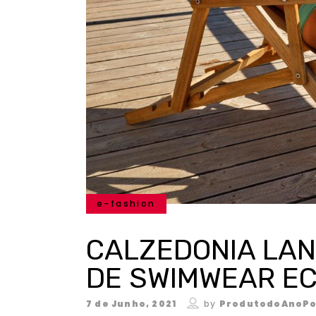
e-fashion
CALZEDONIA LAN
DE SWIMWEAR EC
7 de Junho, 2021
by
ProdutodoAnoPo