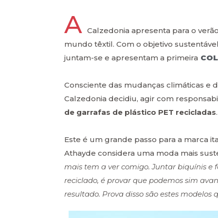
A
Calzedonia apresenta para o verã
mundo têxtil. Com o objetivo sustentável
juntam-se e apresentam a primeira
COL
Consciente das mudanças climáticas e d
Calzedonia decidiu, agir com responsab
de garrafas de plástico PET recicladas
.
Este é um grande passo para a marca ita
Athayde considera uma moda mais suste
mais tem a ver comigo. Juntar biquínis e 
reciclado, é provar que podemos sim ava
resultado. Prova disso são estes modelos