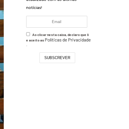
notícias!
Ao clicar nesta caixa, declaro que li
Políticas de Privacidade
e aceito as
.
SUBSCREVER