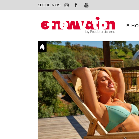
SEGUE-NOS
E-H