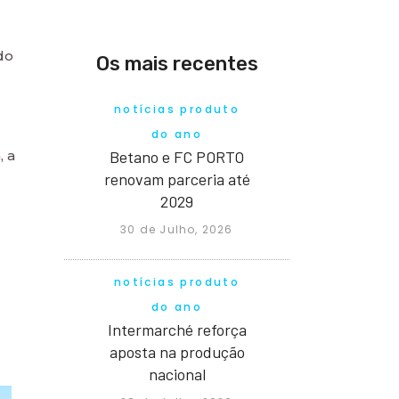
do
Os mais recentes
notícias produto
do ano
Betano e FC PORTO
, a
renovam parceria até
2029
30 de Julho, 2026
notícias produto
do ano
Intermarché reforça
aposta na produção
nacional