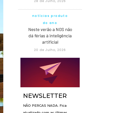
28 de Julho, 2026
notícias produto
do ano
Neste verão a NOS não
dá férias à inteligência
artificial
20 de Julho, 2026
NEWSLETTER
NÃO PERCAS NADA. Fica
atualizado com as últimas