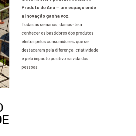
Produto do Ano — um espaço onde
a inovação ganha voz.
Todas as semanas, damos-te a
conhecer os bastidores dos produtos
eleitos pelos consumidores, que se
destacaram pela diferença, criatividade
e pelo impacto positivo na vida das
pessoas.
O
DE