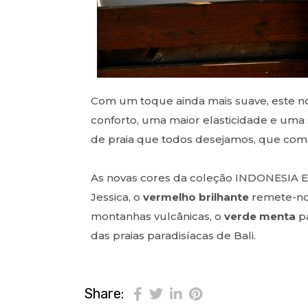
Com um toque ainda mais suave, este n
conforto, uma maior elasticidade e uma 
de praia que todos desejamos, que co
As novas cores da coleção INDONESIA EC
Jessica, o
vermelho brilhante
remete-nos
montanhas vulcânicas, o
verde menta
pa
das praias paradisíacas de Bali.
Share: