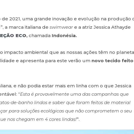
o de 2021, uma grande inovação e evolução na produção 
”, a marca italiana de
swimwear
e a atriz Jessica Athayde
EÇÃO ECO
,
chamada
Indonésia.
o impacto ambiental que as nossas ações têm no planeta
ilidade e apresenta para este verão um
novo tecido feito
liana, e não podia estar mais em linha com o que Jessica
ntável: “
Esta é provavelmente uma das campanhas que
fatos-de-banho lindos e saber que foram feitos de material
nçar para soluções ecológicas que não comprometem o seu
 que nos chegam em 4 cores lindas!
”.