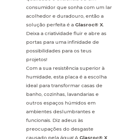
consumidor que sonha com um lar
acolhedor e duradouro, então a
solução perfeita é a
Glasroc® X
.
Deixa a criatividade fluir e abre as
portas para uma infinidade de
possibilidades para os teus
projetos!
Com a sua resistência superior à
humidade, esta placa é a escolha
ideal para transformar casas de
banho, cozinhas, lavandarias e
outros espaços húmidos em
ambientes deslumbrantes e
funcionais. Diz adeus às
preocupações do desgaste
causado pela água! A
Glasroc® X