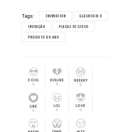
ENEWVATION
GLASROC® X
Tags:
INOVAÇÃO
PLACAS DE GESSO
PRODUTO DO ANO
COOL
DISLIKE
GEEEKY
0
0
0
LOL
LOVE
LIKE
0
0
0
OMG
NSFW
WTF