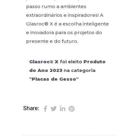
passo rumo a ambientes
extraordinários e inspiradores! A
Glasroc® X é a escolha inteligente
e inovadora para os projetos do
presente e do futuro.
Glasroc® X
foi eleito
Produto
do Ano 2023
na categoria
“
Placas de Gesso
“
Share: