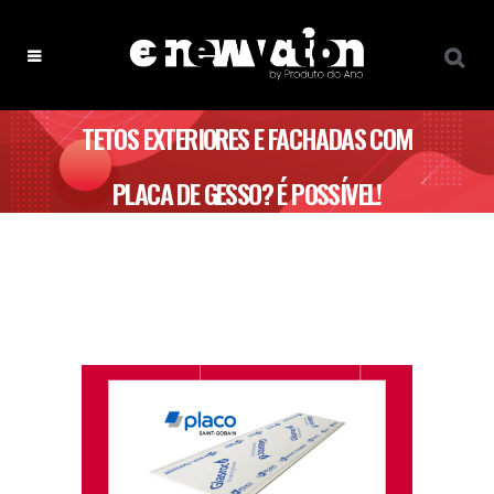
TETOS EXTERIORES E FACHADAS COM
PLACA DE GESSO? É POSSÍVEL!