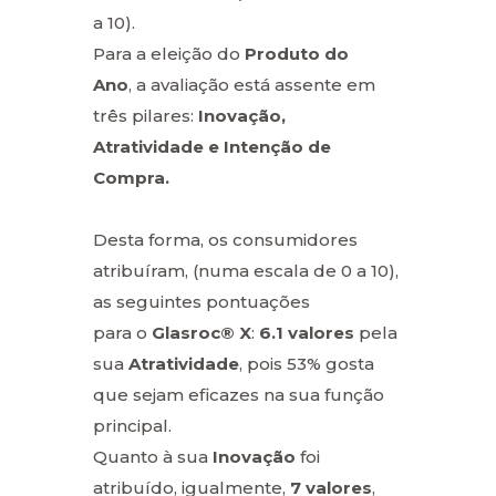
a 10).
Para a eleição do
Produto do
Ano
, a avaliação está assente em
três pilares:
Inovação,
Atratividade e Intenção de
Compra.
Desta forma, os consumidores
atribuíram, (numa escala de 0 a 10),
as seguintes pontuações
para o
Glasroc® X
:
6.1 valores
pela
sua
Atratividade
, pois 53% gosta
que sejam eficazes na sua função
principal.
Quanto à sua
Inovação
foi
atribuído, igualmente,
7 valores
,