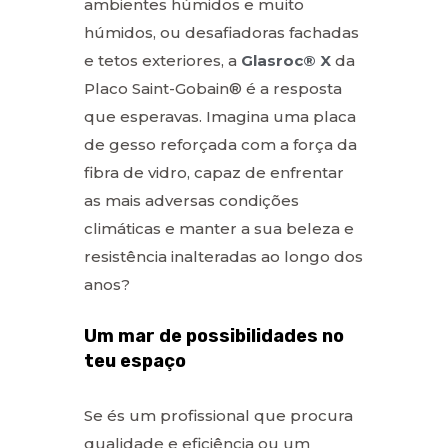
ambientes húmidos e muito
húmidos, ou desafiadoras fachadas
e tetos exteriores, a
Glasroc® X
da
Placo Saint-Gobain® é a resposta
que esperavas. Imagina uma placa
de gesso reforçada com a força da
fibra de vidro, capaz de enfrentar
as mais adversas condições
climáticas e manter a sua beleza e
resistência inalteradas ao longo dos
anos?
Um mar de possibilidades no
teu espaço
Se és um profissional que procura
qualidade e eficiência ou um