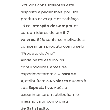
57% dos consumidores está
disposto a pagar mais por um
produto novo que os satisfaça.
Já na
Intenção de Compra
, os
consumidores deram
5.7
valores
, 52% sente-se motivado a
comprar um produto com o selo
“Produto do Ano”.
Ainda neste estudo, os
consumidores, antes de
experimentarem a
Glasroc®
X
, atribuíram
5.4 valores
quanto à
sua
Expectativa
. Após o
experimentarem, atribuíram o
mesmo valor como grau
de
Satisfação
.