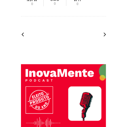
0
0
0