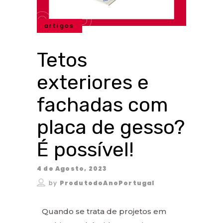
artigos
Tetos
exteriores e
fachadas com
placa de gesso?
É possível!
4 de Agosto, 2023
by
ProdutodoAnoPortugal
Quando se trata de projetos em