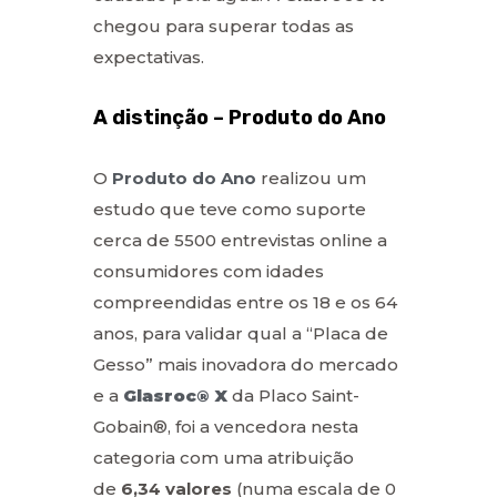
chegou para superar todas as
expectativas.
A distinção – Produto do Ano
O
Produto do Ano
realizou um
estudo que teve como suporte
cerca de 5500 entrevistas online a
consumidores com idades
compreendidas entre os 18 e os 64
anos, para validar qual a “Placa de
Gesso” mais inovadora do mercado
e a
Glasroc® X
da Placo Saint-
Gobain®, foi a vencedora nesta
categoria com uma atribuição
de
6,34 valores
(numa escala de 0