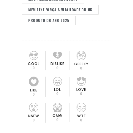
MERITENE FORÇA & VITALIDADE DRINK
PRODUTO DO ANO 2025
COOL
DISLIKE
GEEEKY
0
0
0
LOL
LOVE
LIKE
0
0
0
OMG
NSFW
WTF
0
0
0