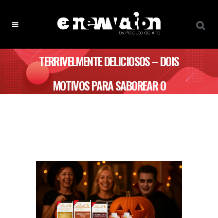
TERRIVELMENTE DELICIOSOS – DOIS
MOTIVOS PARA SABOREAR O
HALLOWEEN SEM CULPA