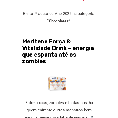
Eleito Produto do Ano 2025 na categoria:
“Chocolates”
.
Meritene Força &
Vitalidade Drink – energia
que espanta até os
zombies
Entre bruxas, zombies e fantasmas, há
quem enfrente outros monstros bem
reais:
o cansaço e a falta de energia.