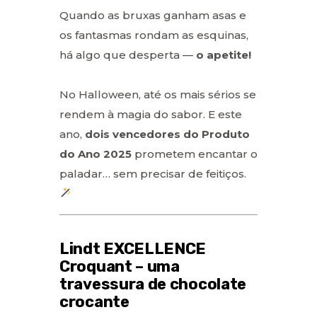
Quando as bruxas ganham asas e
os fantasmas rondam as esquinas,
há algo que desperta —
o apetite!
No Halloween, até os mais sérios se
rendem à magia do sabor. E este
ano,
dois vencedores do
Produto
do Ano 2025
prometem encantar o
paladar… sem precisar de feitiços.
Lindt EXCELLENCE
Croquant – uma
travessura de chocolate
crocante