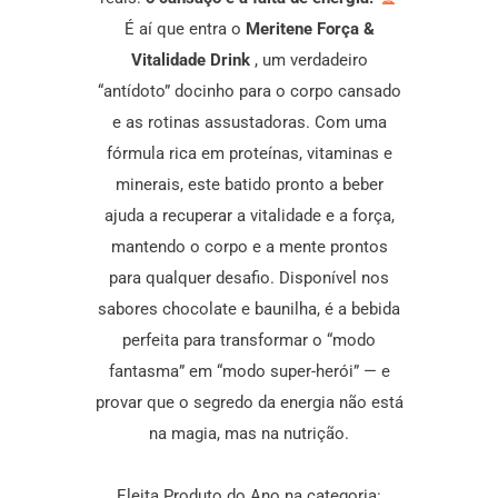
É aí que entra o
Meritene Força &
Vitalidade Drink
, um verdadeiro
“antídoto” docinho para o corpo cansado
e as rotinas assustadoras. Com uma
fórmula rica em proteínas, vitaminas e
minerais, este batido pronto a beber
ajuda a recuperar a vitalidade e a força,
mantendo o corpo e a mente prontos
para qualquer desafio. Disponível nos
sabores chocolate e baunilha, é a bebida
perfeita para transformar o “modo
fantasma” em “modo super-herói” — e
provar que o segredo da energia não está
na magia, mas na nutrição.
Eleita Produto do Ano na categoria: