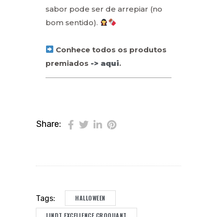
sabor pode ser de arrepiar (no
bom sentido).
Conhece todos os produtos
premiados
-> aqui
.
Share:
HALLOWEEN
Tags:
LINDT EXCELLENCE CROQUANT