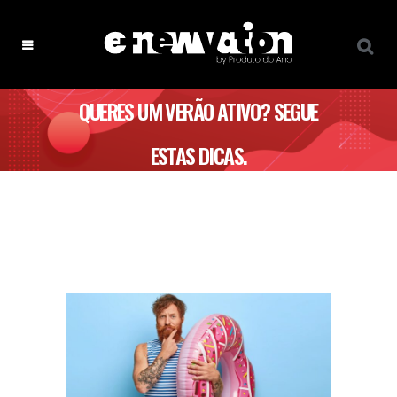
QUERES UM VERÃO ATIVO? SEGUE
ESTAS DICAS.