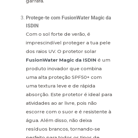
garrafa.
Protege-te com FusionWater Magic da
ISDIN
Com o sol forte de verão, é
imprescindível proteger a tua pele
dos raios UV. O protetor solar
FusionWater Magic da ISDIN
é um
produto inovador que combina
uma alta proteção SPF50+ com
uma textura leve e de rápida
absorção. Este protetor é ideal para
atividades ao ar livre, pois não
escorre com o suor e é resistente à
água. Além disso, não deixa
resíduos brancos, tornando-se
perfeito para todos os tipos de