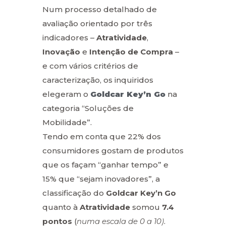
Num processo detalhado de
avaliação orientado por três
indicadores –
Atratividade
,
Inovação
e
Intenção de Compra
–
e com vários critérios de
caracterização, os inquiridos
elegeram o
Goldcar Key’n Go
na
categoria “Soluções de
Mobilidade”.
Tendo em conta que 22% dos
consumidores gostam de produtos
que os façam “ganhar tempo” e
15% que “sejam inovadores”, a
classificação do
Goldcar Key’n Go
quanto à
Atratividade
somou
7.4
pontos
(
numa escala de 0 a 10)
.