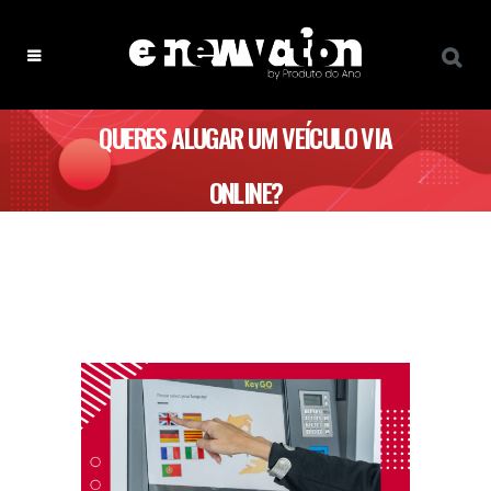
QUERES ALUGAR UM VEÍCULO VIA
ONLINE?