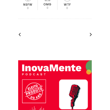
OMG
NSFW
WTF
0
0
0