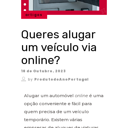
artigos
Queres alugar
um veículo via
online?
16 de Outubro, 2023
by
ProdutodoAnoPortugal
Alugar um automóvel
online
é uma
opção conveniente e fácil para
quem precisa de um veículo
temporário. Existem várias
empresas de aluguer de viaturas