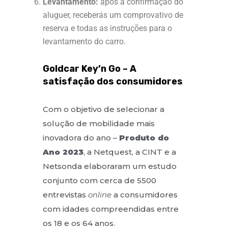
Levantamento:
após a confirmação do
aluguer, receberás um comprovativo de
reserva e todas as instruções para o
levantamento do carro.
Goldcar Key’n Go – A
satisfação dos consumidores
Com o objetivo de selecionar a
solução de mobilidade mais
inovadora do ano –
Produto do
Ano 2023
, a Netquest, a CINT e a
Netsonda elaboraram um estudo
conjunto com cerca de 5500
entrevistas
online
a consumidores
com idades compreendidas entre
os 18 e os 64 anos.