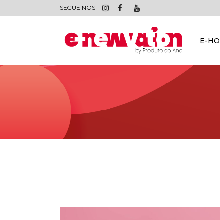
SEGUE-NOS
E-H