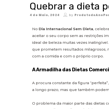
Quebrar a dieta p
4 de Maio, 2024
by
ProdutodoAnoPo
No
Dia Internacional Sem Dieta
, celebr
aceitar o seu corpo sem as restrições i
ideal de beleza muitas vezes inatingível
que prometem resultados milagrosos, 
com a comida e com o próprio corpo.
A Armadilha das Dietas Comerci
A procura constante da figura “perfeita”
a longo prazo, mas que também podem 
O problema da maior parte das dietas 