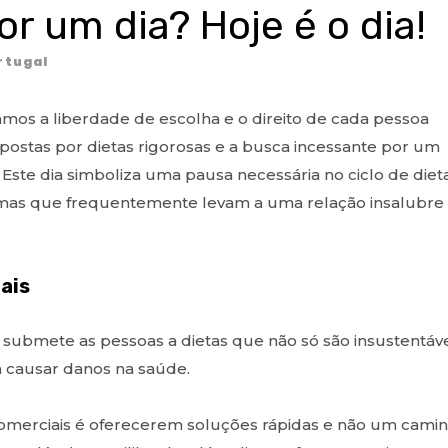
or um dia? Hoje é o dia!
rtugal
amos a liberdade de escolha e o direito de cada pessoa
mpostas por dietas rigorosas e a busca incessante por um
. Este dia simboliza uma pausa necessária no ciclo de diet
mas que frequentemente levam a uma relação insalubre
ais
, submete as pessoas a dietas que não só são insustentáv
causar danos na saúde.
comerciais é oferecerem soluções rápidas e não um cami