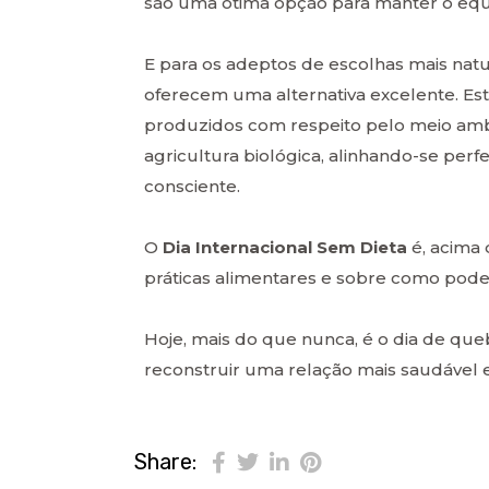
são uma ótima opção para manter o equil
E para os adeptos de escolhas mais natu
oferecem uma alternativa excelente. Es
produzidos com respeito pelo meio ambi
agricultura biológica, alinhando-se perf
consciente.
O
Dia Internacional Sem Dieta
é, acima 
práticas alimentares e sobre como pod
Hoje, mais do que nunca, é o dia de que
reconstruir uma relação mais saudável 
Share: