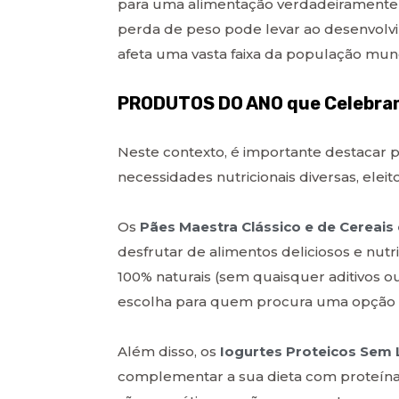
para uma alimentação verdadeiramente s
perda de peso pode levar ao desenvolv
afeta uma vasta faixa da população mund
PRODUTOS DO ANO que Celebram 
Neste contexto, é importante destacar 
necessidades nutricionais diversas, eleit
Os
Pães Maestra Clássico e de Cereais
desfrutar de alimentos deliciosos e nutr
100% naturais (sem quaisquer aditivos ou
escolha para quem procura uma opção d
Além disso, os
Iogurtes Proteicos Sem 
complementar a sua dieta com proteínas 