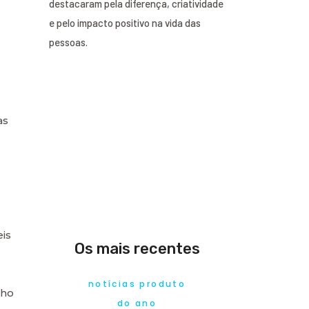
destacaram pela diferença, criatividade
e pelo impacto positivo na vida das
pessoas.
as
eis
Os mais recentes
notícias produto
nho
do ano