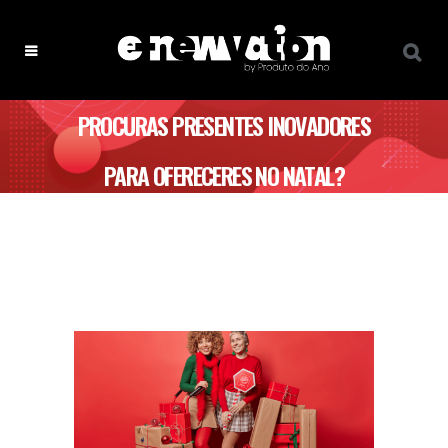
PROCURAS PRESENTES INOVADORES
PARA OFERECERES NO NATAL?