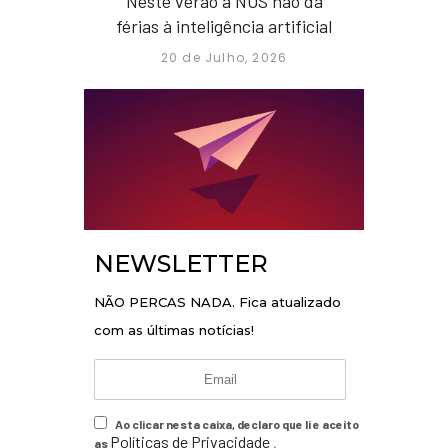
Neste verão a NOS não dá
férias à inteligência artificial
20 de Julho, 2026
NEWSLETTER
NÃO PERCAS NADA. Fica atualizado
com as últimas notícias!
Ao clicar nesta caixa, declaro que li e aceito
Políticas de Privacidade
as
.