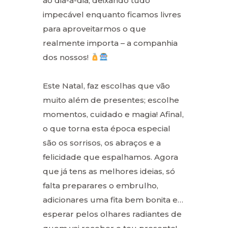
ao dia-a-dia, deixando tudo
impecável enquanto ficamos livres
para aproveitarmos o que
realmente importa – a companhia
dos nossos!
Este Natal, faz escolhas que vão
muito além de presentes; escolhe
momentos, cuidado e magia! Afinal,
o que torna esta época especial
são os sorrisos, os abraços e a
felicidade que espalhamos. Agora
que já tens as melhores ideias, só
falta preparares o embrulho,
adicionares uma fita bem bonita e…
esperar pelos olhares radiantes de