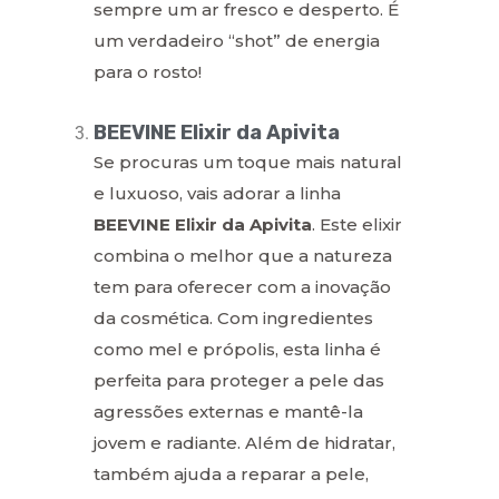
sempre um ar fresco e desperto. É
um verdadeiro “shot” de energia
para o rosto!
BEEVINE Elixir da Apivita
Se procuras um toque mais natural
e luxuoso, vais adorar a linha
BEEVINE Elixir da Apivita
. Este elixir
combina o melhor que a natureza
tem para oferecer com a inovação
da cosmética. Com ingredientes
como mel e própolis, esta linha é
perfeita para proteger a pele das
agressões externas e mantê-la
jovem e radiante. Além de hidratar,
também ajuda a reparar a pele,