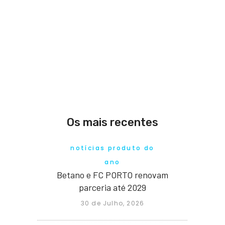
Os mais recentes
notícias produto do
ano
Betano e FC PORTO renovam
parceria até 2029
30 de Julho, 2026