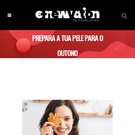
PREPARA A TUA PELE PARA O
OUTONO