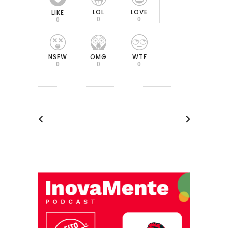
LOL
LOVE
LIKE
0
0
0
OMG
NSFW
WTF
0
0
0