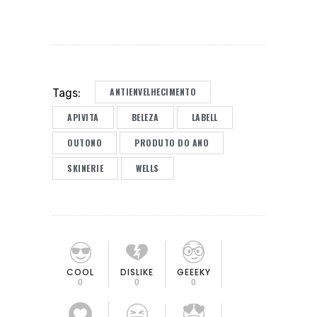
ANTIENVELHECIMENTO
Tags:
APIVITA
BELEZA
LABELL
OUTONO
PRODUTO DO ANO
SKINERIE
WELLS
COOL
DISLIKE
GEEEKY
0
0
0