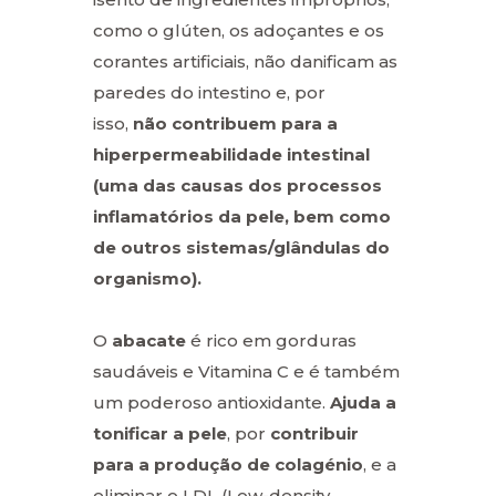
como o glúten, os adoçantes e os
corantes artificiais, não danificam as
paredes do intestino e, por
isso,
não contribuem para a
hiperpermeabilidade intestinal
(uma das causas dos processos
inflamatórios da pele, bem como
de outros sistemas/glândulas do
organismo).
O
abacate
é rico em gorduras
saudáveis e Vitamina C e é também
um poderoso antioxidante.
Ajuda a
tonificar a pele
, por
contribuir
para a produção de colagénio
, e a
eliminar o LDL (Low-density