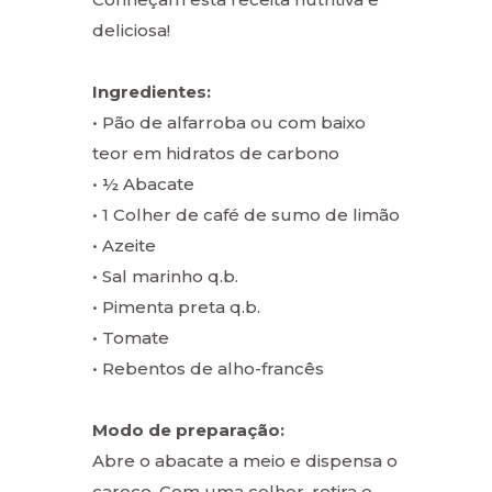
deliciosa!
Ingredientes:
• Pão de alfarroba ou com baixo
teor em hidratos de carbono
• ½ Abacate
• 1 Colher de café de sumo de limão
• Azeite
• Sal marinho q.b.
• Pimenta preta q.b.
• Tomate
• Rebentos de alho-francês
Modo de preparação:
Abre o abacate a meio e dispensa o
caroço. Com uma colher, retira o