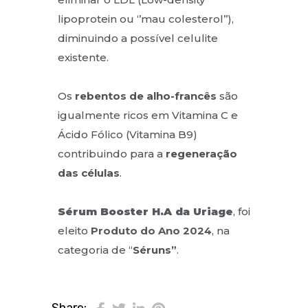
lipoprotein ou ‘’mau colesterol’’),
diminuindo a possível celulite
existente.
Os
rebentos de alho-francês
são
igualmente ricos em Vitamina C e
Ácido Fólico (Vitamina B9)
contribuindo para a
regeneração
das células
.
Sérum Booster H.A da Uriage
, foi
eleito
Produto do Ano 2024
, na
categoria de “
Séruns”
.