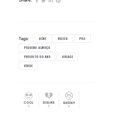
Share:
ACNE
BELEZA
PELE
Tags:
PEQUENO-ALMOÇO
PRODUTO DO ANO
URIAGE
VERDE
COOL
DISLIKE
GEEEKY
0
0
0