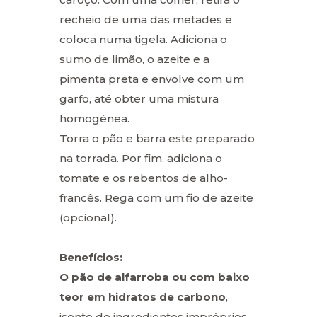
recheio de uma das metades e
coloca numa tigela. Adiciona o
sumo de limão, o azeite e a
pimenta preta e envolve com um
garfo, até obter uma mistura
homogénea.
Torra o pão e barra este preparado
na torrada. Por fim, adiciona o
tomate e os rebentos de alho-
francês. Rega com um fio de azeite
(opcional).
Benefícios:
O pão de alfarroba ou com baixo
teor em hidratos de carbono
,
isento de ingredientes impróprios,