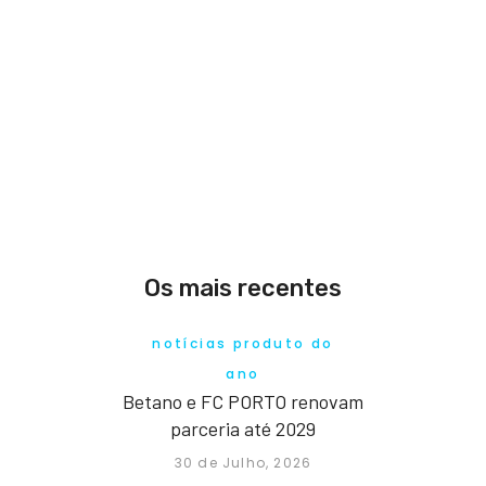
Os mais recentes
notícias produto do
ano
Betano e FC PORTO renovam
parceria até 2029
30 de Julho, 2026