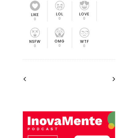
LOL
LOVE
LIKE
0
0
0
OMG
NSFW
WTF
0
0
0