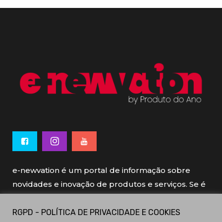
e-newvation é um portal de informação sobre
novidades e inovação de produtos e serviços. Se é
novo, se é inovador é e-newvation.
RGPD - POLÍTICA DE PRIVACIDADE E COOKIES