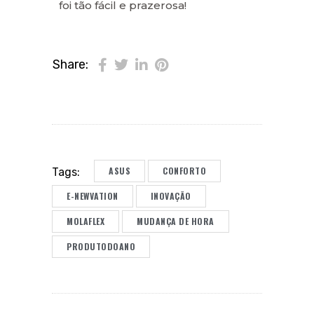
foi tão fácil e prazerosa!
Share:
ASUS
CONFORTO
Tags:
E-NEWVATION
INOVAÇÃO
MOLAFLEX
MUDANÇA DE HORA
PRODUTODOANO