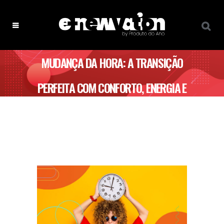
MUDANÇA DA HORA: A TRANSIÇÃO
PERFEITA COM CONFORTO, ENERGIA E
TECNOLOGIA!