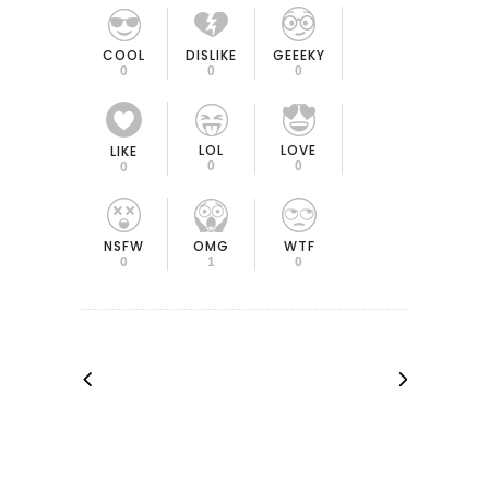
COOL
DISLIKE
GEEEKY
0
0
0
LOL
LOVE
LIKE
0
0
0
OMG
NSFW
WTF
1
0
0