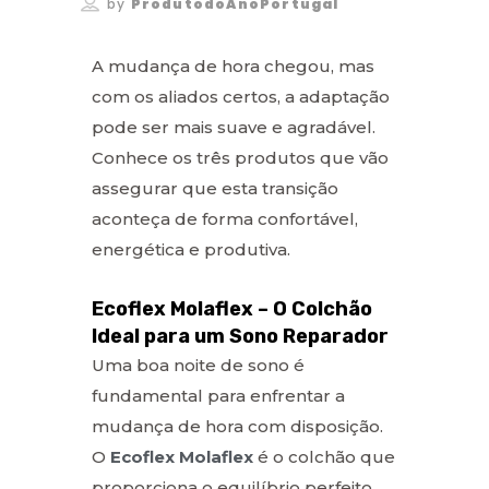
by
ProdutodoAnoPortugal
A mudança de hora chegou, mas
com os aliados certos, a adaptação
pode ser mais suave e agradável.
Conhece os três produtos que vão
assegurar que esta transição
aconteça de forma confortável,
energética e produtiva.
Ecoflex Molaflex – O Colchão
Ideal para um Sono Reparador
Uma boa noite de sono é
fundamental para enfrentar a
mudança de hora com disposição.
O
Ecoflex Molaflex
é o colchão que
proporciona o equilíbrio perfeito