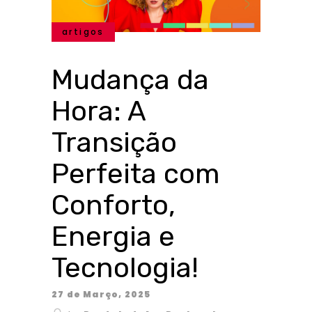
artigos
Mudança da
Hora: A
Transição
Perfeita com
Conforto,
Energia e
Tecnologia!
27 de Março, 2025