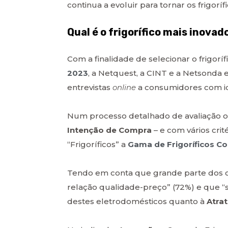
continua a evoluir para tornar os frigor
Qual é o frigorífico mais inovad
Com a finalidade de selecionar o frigor
2023
, a Netquest, a CINT e a Netsond
entrevistas
online
a consumidores com id
Num processo detalhado de avaliação or
Intenção de Compra
– e com vários crit
“Frigoríficos” a
Gama de Frigoríficos C
Tendo em conta que grande parte dos
relação qualidade-preço” (72%) e que “se
destes eletrodomésticos quanto à
Atrat