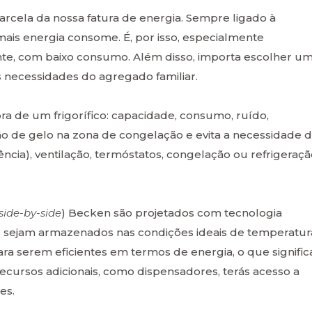
arcela da nossa fatura de energia. Sempre ligado à
 mais energia consome. É, por isso, especialmente
nte, com baixo consumo. Além disso, importa escolher u
necessidades do agregado familiar.
ra de um frigorífico: capacidade, consumo, ruído,
 de gelo na zona de congelação e evita a necessidade 
ia), ventilação, termóstatos, congelação ou refrigeraçã
side-by-side
) Becken são projetados com tecnologia
s sejam armazenados nas condições ideais de temperatur
ra serem eficientes em termos de energia, o que signific
ecursos adicionais, como dispensadores, terás acesso a
es.