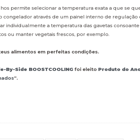
lhos permite selecionar a temperatura exata a que se qu
 no congelador através de um painel interno de regulação
 individualmente a temperatura das gavetas consoante
os ou manter vegetais frescos, por exemplo.
teus alimentos em perfeitas condições.
ide-By-Side BOOSTCOOLING
foi eleito
Produto do An
inados
“.