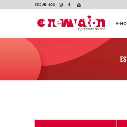
SEGUE-NOS
E-H
ES