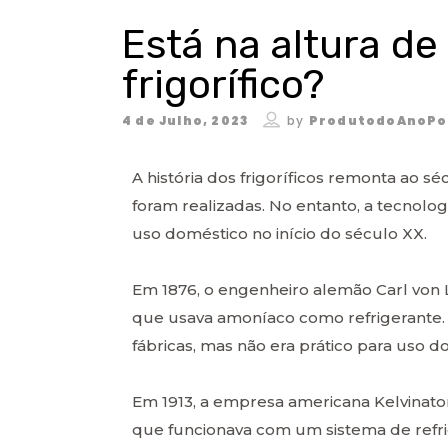
Está na altura d
frigorífico?
4 de Julho, 2023
by
ProdutodoAnoPo
A história dos frigoríficos remonta ao s
foram realizadas. No entanto, a tecnolo
uso doméstico no início do século XX.
Em 1876, o engenheiro alemão Carl von L
que usava amoníaco como refrigerante. 
fábricas, mas não era prático para uso d
Em 1913, a empresa americana Kelvinator
que funcionava com um sistema de ref