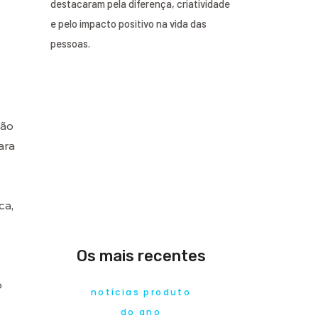
destacaram pela diferença, criatividade
e pelo impacto positivo na vida das
pessoas.
ção
ara
ca,
Os mais recentes
o
notícias produto
do ano