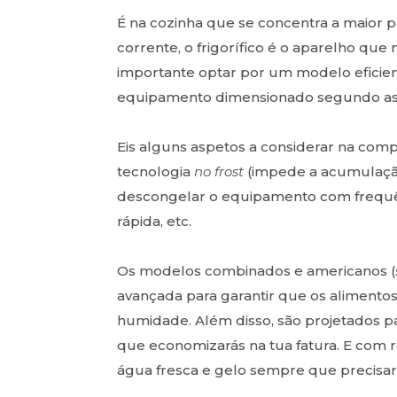
É na cozinha que se concentra a maior p
corrente, o frigorífico é o aparelho que
importante optar por um modelo eficie
equipamento dimensionado segundo as 
Eis alguns aspetos a considerar na comp
tecnologia
no frost
(impede a acumulação
descongelar o equipamento com frequênc
rápida, etc.
Os modelos combinados e americanos (
avançada para garantir que os alimento
humidade. Além disso, são projetados pa
que economizarás na tua fatura. E com r
água fresca e gelo sempre que precisar