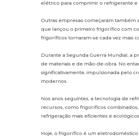
elétrico para comprimir o refrigerante e a
Outras empresas começaram também a prod
que lançou o primeiro frigorífico com c
frigoríficos tornaram-se cada vez mais 
Durante a Segunda Guerra Mundial, a pro
de materiais e de mão-de-obra. No enta
significativamente, impulsionada pelo 
modernos.
Nos anos seguintes, a tecnologia de ref
recursos, como frigoríficos combinados
refrigeração mais eficientes e ecológicos
Hoje, o frigorífico é um eletrodoméstico