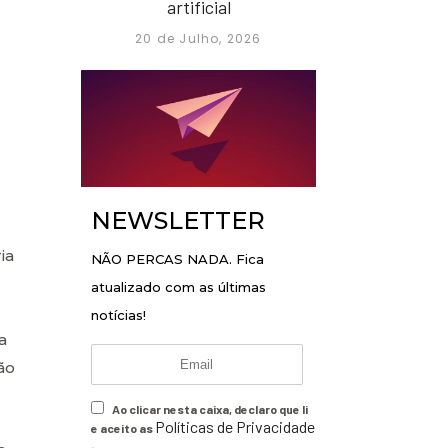
artificial
20 de Julho, 2026
NEWSLETTER
ia
NÃO PERCAS NADA. Fica
atualizado com as últimas
notícias!
a
ão
Ao clicar nesta caixa, declaro que li
Políticas de Privacidade
e aceito as
.