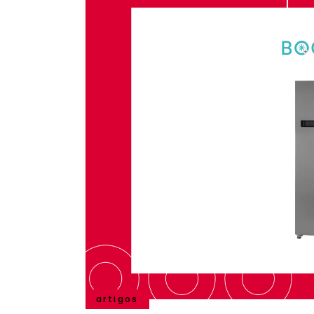
artigos