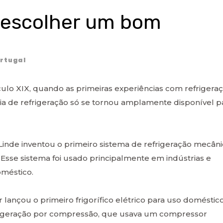
e escolher um bom
rtugal
éculo XIX, quando as primeiras experiências com refrigera
gia de refrigeração só se tornou amplamente disponível p
inde inventou o primeiro sistema de refrigeração mecâni
Esse sistema foi usado principalmente em indústrias e
oméstico.
 lançou o primeiro frigorífico elétrico para uso doméstic
rigeração por compressão, que usava um compressor