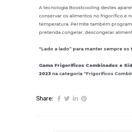
A tecnologia Boostcooling destes apare
conservar os alimentos no frigorífico e
temperatura. Permite também programar
pretenda congelar, descongelar aliment
“Lado a lado” para manter sempre os 
Gama Frigoríficos Combinados e S
2023
na categoria “
Frigoríficos Comb
Share: