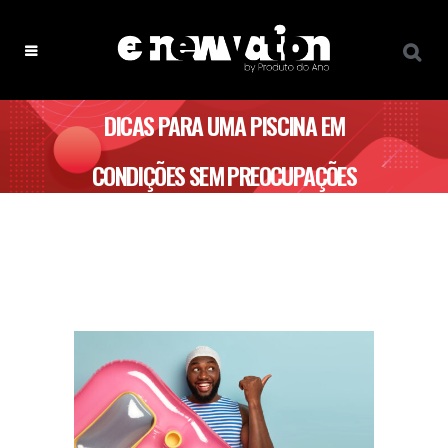
DICAS PARA UMA PISCINA EM
CONDIÇÕES SEM PREOCUPAÇÕES