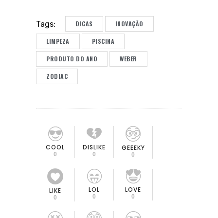
DICAS
INOVAÇÃO
Tags:
LIMPEZA
PISCINA
PRODUTO DO ANO
WEBER
ZODIAC
COOL
DISLIKE
GEEEKY
0
0
0
LOL
LOVE
LIKE
0
0
0