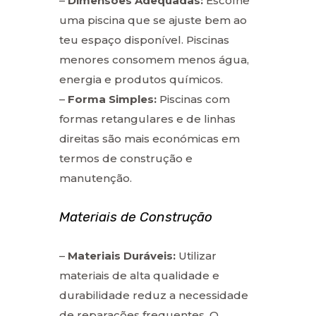
–
Dimensões Adequadas:
Escolhe
uma piscina que se ajuste bem ao
teu espaço disponível. Piscinas
menores consomem menos água,
energia e produtos químicos.
–
Forma Simples:
Piscinas com
formas retangulares e de linhas
direitas são mais económicas em
termos de construção e
manutenção.
Materiais de Construção
–
Materiais Duráveis:
Utilizar
materiais de alta qualidade e
durabilidade reduz a necessidade
de reparações frequentes. O