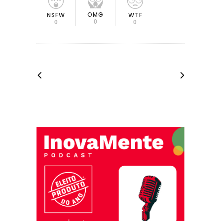
OMG
NSFW
WTF
0
0
0