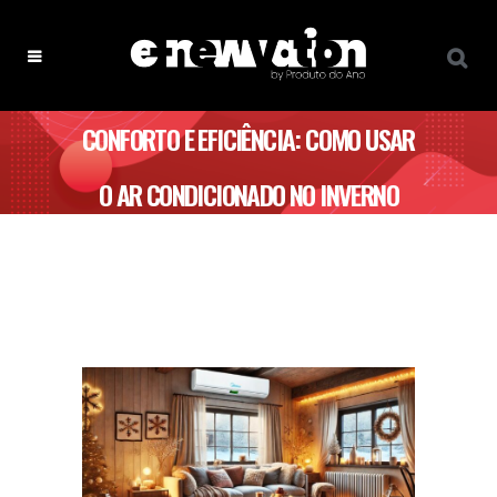
CONFORTO E EFICIÊNCIA: COMO USAR
O AR CONDICIONADO NO INVERNO