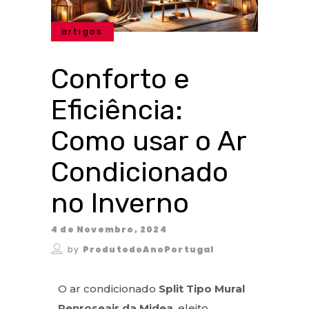
artigos
Conforto e
Eficiência:
Como usar o Ar
Condicionado
no Inverno
4 de Novembro, 2024
by
ProdutodoAnoPortugal
O ar condicionado
Split Tipo Mural
Penroseair da Midea
, eleito