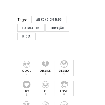
AR CONDICIONADO
Tags:
E-NEWVATION
INOVAÇÃO
MIDEA
COOL
DISLIKE
GEEEKY
2
1
1
LOL
LOVE
LIKE
1
0
1