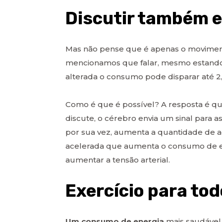
Discutir também e
Mas não pense que é apenas o movime
mencionamos que falar, mesmo estando s
alterada o consumo pode disparar até 2,
Como é que é possível? A resposta é q
discute, o cérebro envia um sinal para a
por sua vez, aumenta a quantidade de a
acelerada que aumenta o consumo de e
aumentar a tensão arterial.
Exercício para to
Um consumo de energia
mais saudável