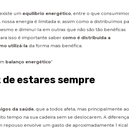
existe um
equilíbrio energético
, entre o que consumimo
A nossa energia é limitada e, assim como a distribuímos p
mesmo e diminuí-la em outras que não são tão benéficas
para isso é importante saber
como é distribuída a
mo utilizá-la
da forma mais benéfica.
 um
balanço energético
“
 de estares sempre
migos da saúde
, que a todos afeta, mas principalmente a
ito tempo na sua cadeira sem se deslocarem. A diferença
m repouso envolve um gasto de aproximadamente 1 Kcal