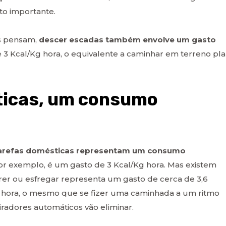
to importante.
as pensam,
descer escadas também envolve um gasto
te 3 Kcal/Kg hora, o equivalente a caminhar em terreno pl
ticas, um consumo
tarefas domésticas representam um consumo
 por exemplo, é um gasto de 3 Kcal/Kg hora. Mas existem
arrer ou esfregar representa um gasto de cerca de 3,6
or hora, o mesmo que se fizer uma caminhada a um ritmo
adores automáticos vão eliminar.