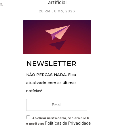
artificial
m,
20 de Julho, 2026
NEWSLETTER
NÃO PERCAS NADA. Fica
atualizado com as últimas
notícias!
Ao clicar nesta caixa, declaro que li
Políticas de Privacidade
e aceito as
.