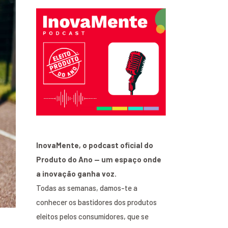
InovaMente, o podcast oficial do
Produto do Ano — um espaço onde
a inovação ganha voz.
Todas as semanas, damos-te a
conhecer os bastidores dos produtos
eleitos pelos consumidores, que se