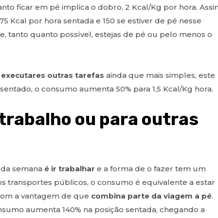
to ficar em pé implica o dobro, 2 Kcal/Kg por hora. Assi
5 Kcal por hora sentada e 150 se estiver de pé nesse
, tanto quanto possível, estejas de pé ou pelo menos o
e executares outras tarefas
ainda que mais simples, este
r sentado, o consumo aumenta 50% para 1,5 Kcal/Kg hora.
 trabalho ou para outras
s da semana
é ir trabalhar
e a forma de o fazer tem um
s transportes públicos, o consumo é equivalente a estar
 com a vantagem de que
combina parte da viagem a pé
.
consumo aumenta 140% na posição sentada, chegando a