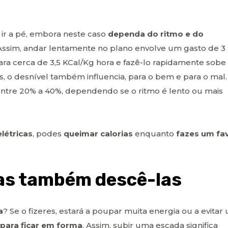
ir a pé, embora neste caso
dependa do ritmo e do
 Assim, andar lentamente no plano envolve um gasto de 3
ra cerca de 3,5 KCal/Kg hora e fazê-lo rapidamente sobe
, o desnível também influencia, para o bem e para o mal.
ntre 20% a 40%, dependendo se o ritmo é lento ou mais
létricas
, podes
queimar calorias
enquanto
fazes um fa
as também descê-las
a
? Se o fizeres, estará a poupar muita energia ou a evitar
 para ficar em forma
. Assim, subir uma escada significa