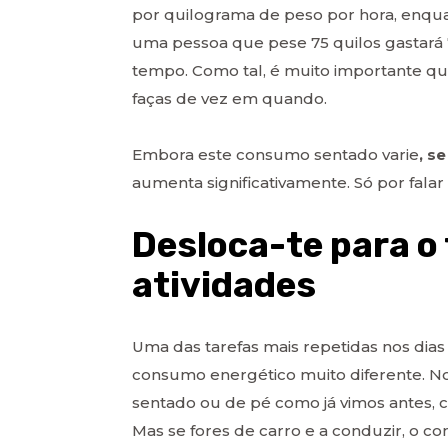
por quilograma de peso por hora, enquan
uma pessoa que pese 75 quilos gastará 7
tempo. Como tal, é muito importante que
faças de vez em quando.
Embora este consumo sentado varie
, s
aumenta significativamente. Só por fala
Desloca-te para o
atividades
Uma das tarefas mais repetidas nos dia
consumo energético muito diferente. No
sentado ou de pé como já vimos antes,
Mas se fores de carro e a conduzir, o 