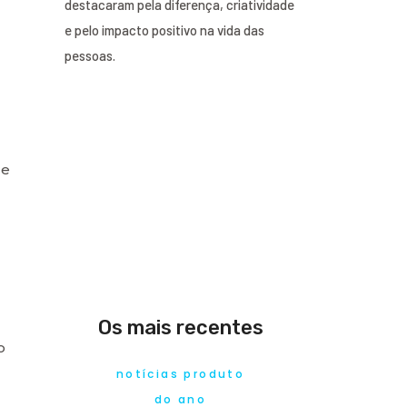
destacaram pela diferença, criatividade
e pelo impacto positivo na vida das
pessoas.
 e
Os mais recentes
o
notícias produto
do ano