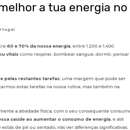
melhor a tua energia no
rtugal
tre
60 e 70% da nossa energia
, entre 1.200 e 1.400
u vitais
como respirar, bombear sangue, dormir, pensar
se pelas restantes tarefas
, uma margem que pode ser
rmos estas tarefas na nossa rotina, mas também na
mente a atividade física, com o seu consequente consum
nossa saúde ao aumentar o consumo de energia
, e até
ás de pé ou sentado, irás ver diferenças significativas.