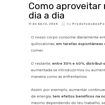
Como aproveitar 
dia a dia
11 de Abril, 2024
by
ProdutodoAnoPo
O nosso corpo consome diariamente en
quilocalorias,
em tarefas espontâneas o
comer.
O restante,
entre 30% e 40%,
distribui-
aumentada se introduzirmos ou aumenta
maneira como as enfrentamos.
Assim, por exemplo, aumentar continua
de energia,
tem efeitos benéficos na 
mesmo dependendo do teu trabalho, se est