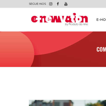
SEGUE-NOS
E-H
COM