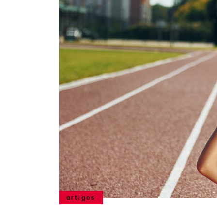
artigos