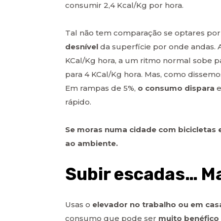
consumir 2,4 Kcal/Kg por hora.
Tal não tem comparação se optares por 
desnível
da superfície por onde andas.
KCal/Kg hora, a um ritmo normal sobe pa
para 4 KCal/Kg hora. Mas, como dissemos
Em rampas de 5%,
o consumo dispara
e
rápido.
Se moras numa cidade com bicicletas e
ao ambiente.
Subir escadas… M
Usas o
elevador no trabalho ou em cas
consumo que pode ser
muito benéfico