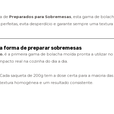
ia de
Preparados para Sobremesas
, esta gama de bolac
es perfeitas, evita desperdício e garante sempre uma textura
a forma de preparar sobremesas
ro
, é a primeira gama de bolacha moída pronta a utilizar no
acto real na cozinha do dia a dia.
Cada saqueta de 200g tem a dose certa para a maioria das
extura homogénea e um resultado consistente.