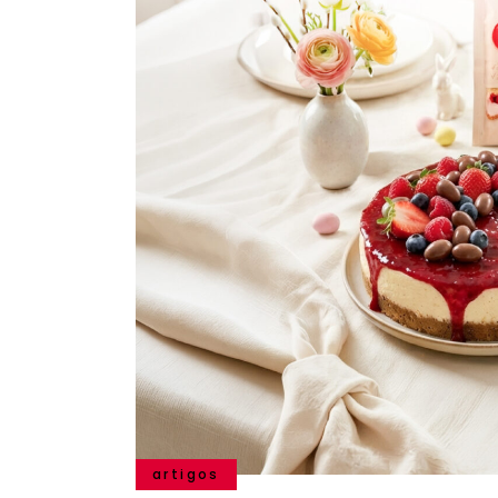
artigos