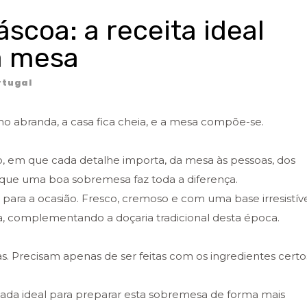
scoa: a receita ideal
a mesa
tugal
o abranda, a casa fica cheia, e a mesa compõe-se.
, em que cada detalhe importa, da mesa às pessoas, dos
 que uma boa sobremesa faz toda a diferença.
ara a ocasião. Fresco, cremoso e com uma base irresistíve
oa, complementando a doçaria tradicional desta época.
s. Precisam apenas de ser feitas com os ingredientes certo
aliada ideal para preparar esta sobremesa de forma mais