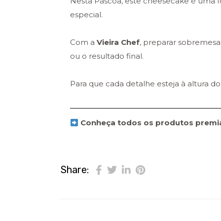
Nesta Páscoa, este cheesecake é uma fo
especial.
Com a
Vieira Chef
, preparar sobremesa
ou o resultado final.
Para que cada detalhe esteja à altura 
Conheça todos os produtos prem
Share: