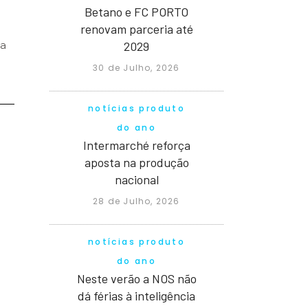
Betano e FC PORTO
renovam parceria até
2029
ha
30 de Julho, 2026
notícias produto
do ano
Intermarché reforça
aposta na produção
nacional
28 de Julho, 2026
notícias produto
do ano
Neste verão a NOS não
dá férias à inteligência