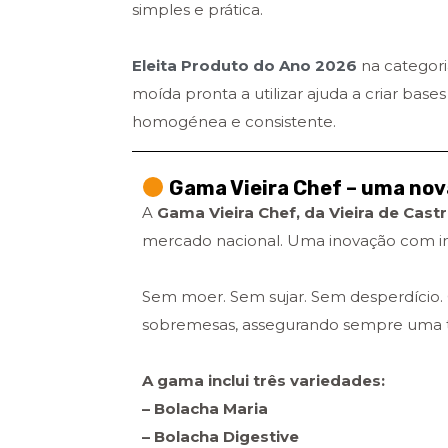
simples e prática.
Eleita Produto do Ano 2026
na categor
moída pronta a utilizar ajuda a criar bas
homogénea e consistente.
Gama Vieira Chef – uma nov
A
Gama Vieira Chef, da Vieira de Cast
mercado nacional.
Uma inovação com imp
Sem moer. Sem sujar. Sem desperdício. 
sobremesas, assegurando sempre uma t
A gama inclui três variedades:
– Bolacha Maria
– Bolacha Digestive