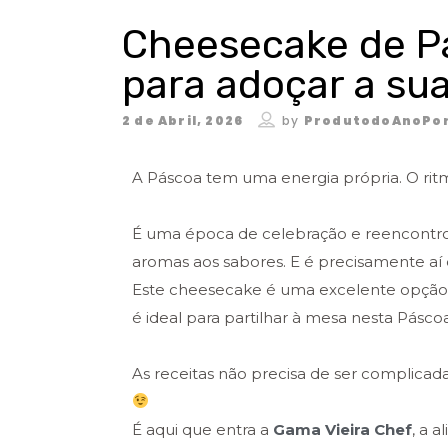
Cheesecake de Pá
para adoçar a su
2 de Abril, 2026
by
ProdutodoAnoPor
A Páscoa tem uma energia própria. O ritm
É uma época de celebração e reencontro
aromas aos sabores. E é precisamente aí
Este cheesecake é uma excelente opção p
é ideal para partilhar à mesa nesta Pásc
As receitas não precisa de ser complicada
É aqui que entra a
Gama Vieira Chef
, a 