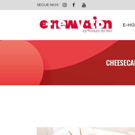
SEGUE-NOS
E-H
CHEESECAK