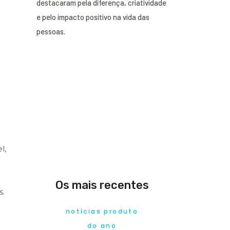
destacaram pela diferença, criatividade
e pelo impacto positivo na vida das
pessoas.
l,
Os mais recentes
s.
notícias produto
do ano