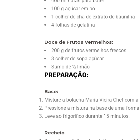
400 ml natas para bater
100 g açúcar em pó
1 colher de chá de extrato de baunilha
4 folhas de gelatina
Doce de Frutos Vermelhos:
200 g de frutos vermelhos frescos
3 colher de sopa açúcar
Sumo de ½ limão
PREPARAÇÃO:
Base:
Misture a bolacha Maria Vieira Chef com a 
Pressione a mistura na base de uma forma
Leve ao frigorífico durante 15 minutos.
Recheio