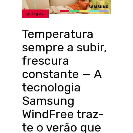
artigos
Temperatura
sempre a subir,
frescura
constante — A
tecnologia
Samsung
WindFree traz-
te o verão que