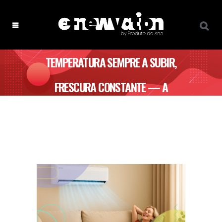
TEMPERATURA SEMPRE A SUBIR,
FRESCURA CONSTANTE — A
TECNOLOGIA SAMSUNG WINDFREE
TRAZ-TE O VERÃO QUE MERECES!