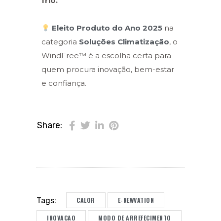
frio.
Eleito Produto do Ano 2025
na
categoria
Soluções Climatização
, o
WindFree™ é a escolha certa para
quem procura inovação, bem-estar
e confiança.
Share:
CALOR
E-NEWVATION
Tags:
INOVACAO
MODO DE ARREFECIMENTO