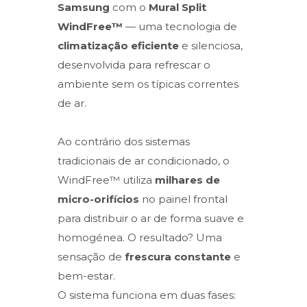
Samsung
com o
Mural Split
WindFree™
— uma tecnologia de
climatização eficiente
e silenciosa,
desenvolvida para refrescar o
ambiente sem os típicas correntes
de ar.
Ao contrário dos sistemas
tradicionais de ar condicionado, o
WindFree™ utiliza
milhares de
micro-orifícios
no painel frontal
para distribuir o ar de forma suave e
homogénea. O resultado? Uma
sensação de
frescura constante
e
bem-estar.
O sistema funciona em duas fases: