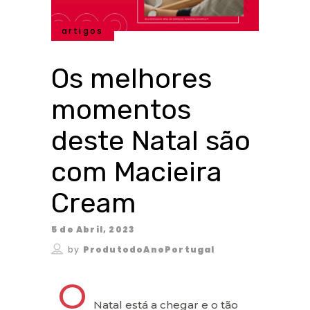
artigos
Os melhores
momentos
deste Natal são
com Macieira
Cream
5 de Abril, 2023
by
ProdutodoAnoPortugal
O
Natal está a chegar e o tão