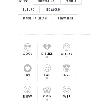
ENEWVATION
FAMÍLIA
Tags:
FUTURO
INOVACAO
MACIEIRA CREAM
NEWVATION
COOL
DISLIKE
GEEEKY
0
0
0
LOL
LOVE
LIKE
0
0
0
OMG
NSFW
WTF
0
0
0