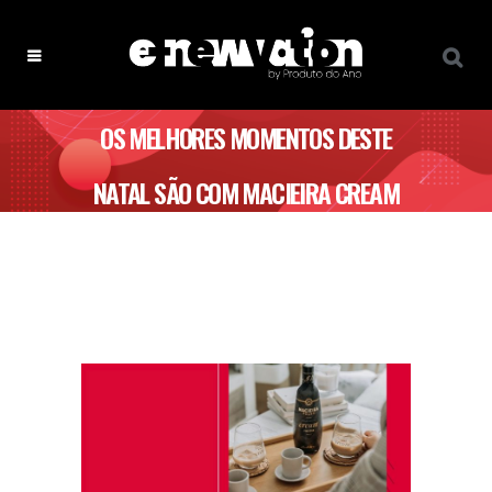
OS MELHORES MOMENTOS DESTE
NATAL SÃO COM MACIEIRA CREAM