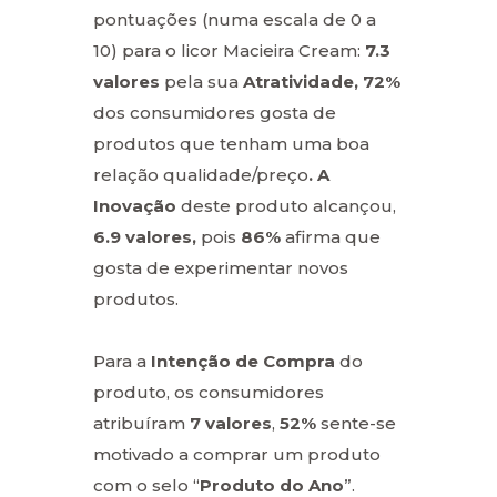
pontuações (numa escala de 0 a
10) para o licor Macieira Cream:
7.3
valores
pela sua
Atratividade, 72%
dos consumidores gosta de
produtos que tenham uma boa
relação qualidade/preço
. A
Inovação
deste produto alcançou,
6.9 valores,
pois
86%
afirma que
gosta de experimentar novos
produtos.
Para a
Intenção de Compra
do
produto, os consumidores
atribuíram
7 valores
,
52%
sente-se
motivado a comprar um produto
com o selo “
Produto do Ano
”.