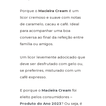
Porque o
Macieira Cream
é um
licor cremoso e suave com notas
de caramelo, cacau e café. Ideal
para acompanhar uma boa
conversa ao final da refeição entre
família ou amigos.
Um licor levemente adocicado que
deve ser desfrutado com gelo ou,
se preferires, misturado com um
café expresso.
E porque o
Macieira Cream
foi
eleito pelos consumidores –
Produto do Ano 2023
? Ou seja, é