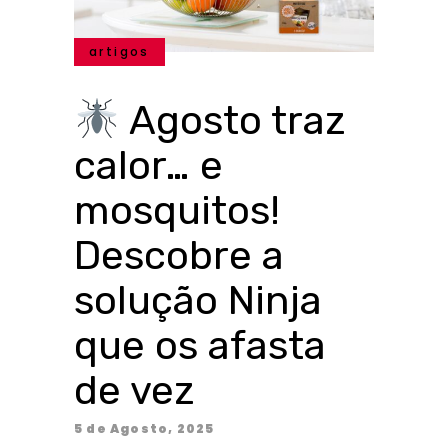
artigos
Agosto traz
calor… e
mosquitos!
Descobre a
solução Ninja
que os afasta
de vez
5 de Agosto, 2025