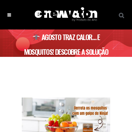
AGOSTO TRAZ CALOR… E
MOSQUITOS! DESCOBRE A SOLUÇÃO
NINJA QUE OS AFASTA DE VEZ