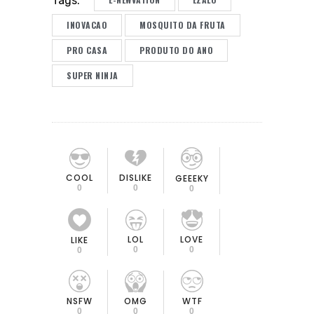
Tags:
INOVACAO
MOSQUITO DA FRUTA
PRO CASA
PRODUTO DO ANO
SUPER NINJA
COOL
DISLIKE
GEEEKY
0
0
0
LOL
LOVE
LIKE
0
0
0
OMG
NSFW
WTF
0
0
0