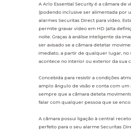
A Arlo Essential Security é a câmara de v
(podendo inclusive ser alimentada por 
alarmes Securitas Direct para vídeo. E
permite gravar vídeo em HD (alta definiç
noite. Graças à análise inteligente da ima
ser avisado se a câmara detetar moviment
imediato, a partir de qualquer lugar, no
acontece no interior ou exterior da sua c
Concebida para resistir a condições atmo
amplo ângulo de visão e conta com um p
sempre que a câmara deteta movimento. 
falar com qualquer pessoa que se encon
A câmara possui ligação à central rece
perfeito para o seu alarme Securitas Dire