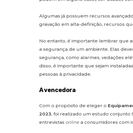
Algumas já possuem recursos avançado
gravação em alta-definição, recursos q
No entanto, é importante lembrar que a
a segurança de um ambiente. Elas deve
segurança, como alarmes, vedações elét
disso, é importante que sejam instalada
pessoas à privacidade.
A vencedora
Com o propósito de eleger o
Equipamen
2023
, foi realizado um estudo conjun
entrevistas
online
a consumidores com id