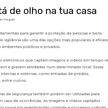
á de olho na tua casa
ortugal
amentais para garantir a proteção de pessoas e bens.
e vigilância são uma das opções mais populares e eficaz
m ambientes públicos e privados.
os eletrónicos que captam imagens e vídeos em tempo re
izem e gravem atividades num determinado local. Essas
internas e externas, como entradas de prédios,
, entre outros.
aras de segurança também podem ser utilizadas para
 em caso de ocorrências. As imagens e vídeos captados
prova em investigações criminais e processos judiciais.