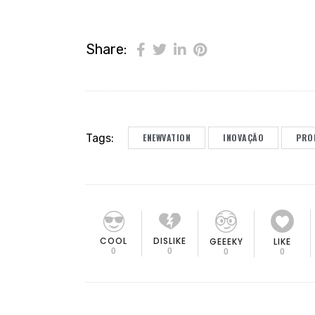
Share:
Tags:
ENEWVATION
INOVAÇÃO
PRO
COOL
DISLIKE
GEEEKY
LIKE
0
0
0
0