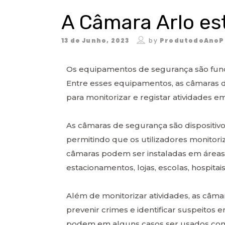
A Câmara Arlo est
13 de Junho, 2023
by
ProdutodoAnoP
Os equipamentos de segurança são fund
Entre esses equipamentos, as câmaras d
para monitorizar e registar atividades e
As câmaras de segurança são dispositiv
permitindo que os utilizadores monitor
câmaras podem ser instaladas em áreas 
estacionamentos, lojas, escolas, hospitais
Além de monitorizar atividades, as câm
prevenir crimes e identificar suspeitos
podem em alguns casos ser usados como 