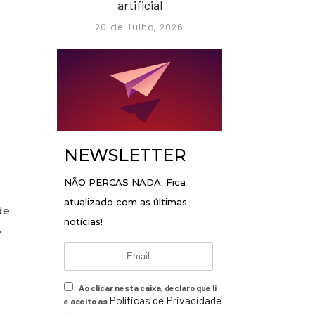
artificial
20 de Julho, 2026
NEWSLETTER
NÃO PERCAS NADA. Fica
atualizado com as últimas
de
notícias!
%
Ao clicar nesta caixa, declaro que li
Políticas de Privacidade
e aceito as
.