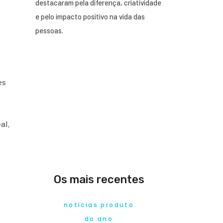
destacaram pela diferença, criatividade
e pelo impacto positivo na vida das
pessoas.
es
al,
Os mais recentes
notícias produto
do ano