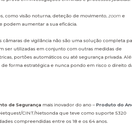
s, como visão noturna, deteção de movimento,
zoom
e
ue podem aumentar a sua eficácia.
s câmaras de vigilância não são uma solução completa pa
m ser utilizadas em conjunto com outras medidas de
ricas, portões automáticos ou até segurança privada. Al
s de forma estratégica e nunca pondo em risco o direito d
to de Segurança
mais inovador do ano –
Produto do An
to Netquest/CINT/Netsonda que teve como suporte 5320
ades compreendidas entre os 18 e os 64 anos.