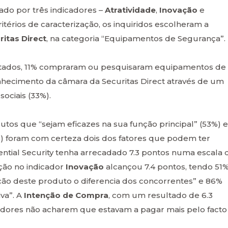
do por três indicadores –
Atratividade
,
Inovação
e
itérios de caracterização, os inquiridos escolheram a
ritas Direct
, na categoria “Equipamentos de Segurança”.
ltados, 11% compraram ou pesquisaram equipamentos de
hecimento da câmara da Securitas Direct através de um
ociais (33%).
utos que “sejam eficazes na sua função principal” (53%) e
%) foram com certeza dois dos fatores que podem ter
ential Security tenha arrecadado 7.3 pontos numa escala 
cação no indicador
Inovação
alcançou 7.4 pontos, tendo 51
ção deste produto o diferencia dos concorrentes” e 86%
va”. A
Intenção de Compra
, com um resultado de 6.3
midores não acharem que estavam a pagar mais pelo facto