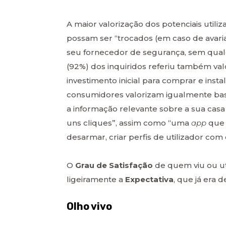
A maior valorização dos potenciais uti
possam ser “trocados (em caso de avari
seu fornecedor de segurança, sem qualq
(92%) dos inquiridos referiu também val
investimento inicial para comprar e inst
consumidores valorizam igualmente bast
a informação relevante sobre a sua casa
uns cliques”, assim como “uma
app
que 
desarmar, criar perfis de utilizador com 
O
Grau de Satisfação
de quem viu ou ut
ligeiramente a
Expectativa
, que já era
Olho vivo