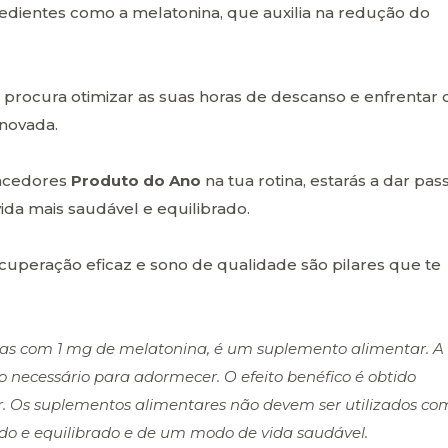
edientes como a melatonina, que auxilia na redução do
procura otimizar as suas horas de descanso e enfrentar 
enovada.
encedores
Produto do Ano
na tua rotina, estarás a dar pas
vida mais saudável e equilibrado.
uperação eficaz e sono de qualidade são pilares que te
as com 1 mg de melatonina, é um suplemento alimentar. A
 necessário para adormecer. O efeito benéfico é obtido
. Os suplementos alimentares não devem ser utilizados co
ado e equilibrado e de um modo de vida saudável.