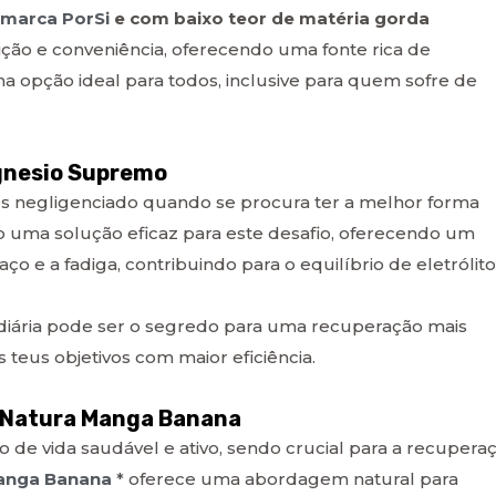
 marca PorSi
e com baixo teor de matéria gorda
ição e conveniência, oferecendo uma fonte rica de
a opção ideal para todos, inclusive para quem sofre de
gnesio Supremo
s negligenciado quando se procura ter a melhor forma
uma solução eficaz para este desafio, oferecendo um
o e a fadiga, contribuindo para o equilíbrio de eletrólit
 diária pode ser o segredo para uma recuperação mais
s teus objetivos com maior eficiência.
l Natura Manga Banana
 de vida saudável e ativo, sendo crucial para a recupera
Manga Banana
* oferece uma abordagem natural para