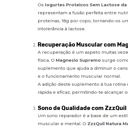
Os
Iogurtes Proteicos Sem Lactose da
representam a fusão perfeita entre nutr
proteínas, 18g por copo, tornando-os um
intolerância à lactose.
Recuperação Muscular com Ma
A recuperação é um aspeto muitas veze
física. O
Magnesio Supremo
surge como 
suplemento que ajuda a diminuir o cansaç
e o funcionamento muscular normal.
A adição deste suplemento à tua rotina
rápida e eficaz, permitindo-te alcançar o
Sono de Qualidade com ZzzQui
Um sono reparador é a base de um estilo
muscular e mental. O
ZzzQuil Natura 