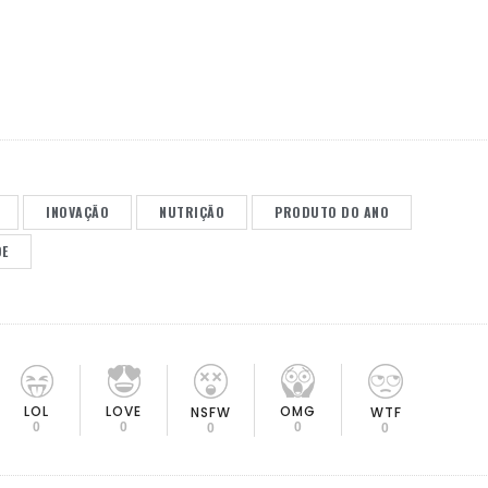
INOVAÇÃO
NUTRIÇÃO
PRODUTO DO ANO
DE
LOL
LOVE
OMG
NSFW
WTF
0
0
0
0
0