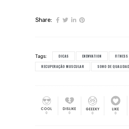
Share:
Tags:
DICAS
ENEWVATION
FITNESS
RECUPERAÇÃO MUSCULAR
SONO DE QUALIDA
COOL
DISLIKE
GEEEKY
LIKE
0
0
0
0