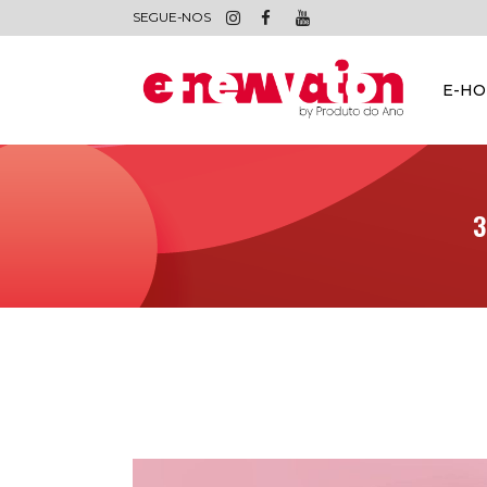
SEGUE-NOS
E-H
3