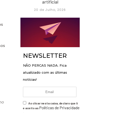
artificial
20 de Julho, 2026
os
sos
NEWSLETTER
NÃO PERCAS NADA. Fica
atualizado com as últimas
notícias!
mo
Ao clicar nesta caixa, declaro que li
Políticas de Privacidade
e aceito as
.