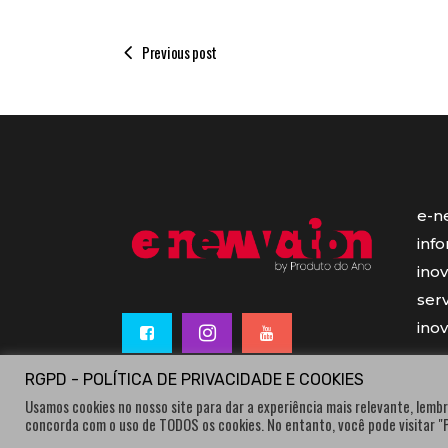
Previous post
e-n
inf
ino
serv
ino
RGPD - POLÍTICA DE PRIVACIDADE E COOKIES
Usamos cookies no nosso site para dar a experiência mais relevante, lembr
concorda com o uso de TODOS os cookies. No entanto, você pode visitar 