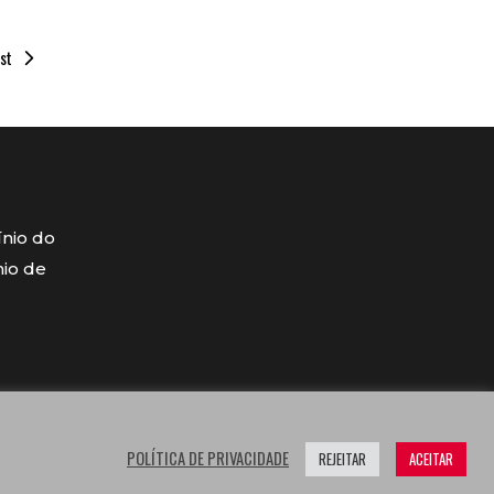
st
ínio do
mio de
POLÍTICA DE PRIVACIDADE
REJEITAR
ACEITAR