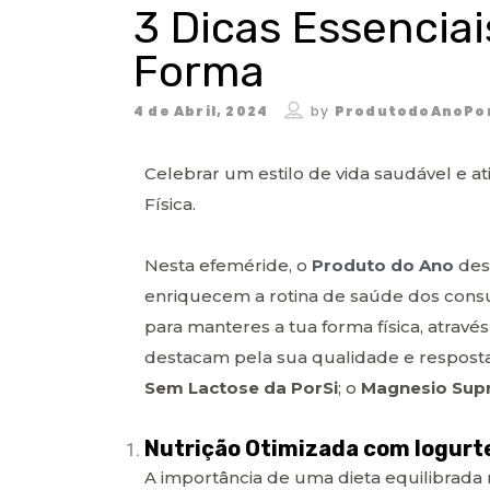
3 Dicas Essencia
Forma
4 de Abril, 2024
by
ProdutodoAnoPo
Celebrar um estilo de vida saudável e a
Física.
Nesta efeméride, o
Produto do Ano
dest
enriquecem a rotina de saúde dos consu
para manteres a tua forma física, atrav
destacam pela sua qualidade e respost
Sem Lactose da PorSi
; o
Magnesio Su
Nutrição Otimizada com Iogurt
A importância de uma dieta equilibrada