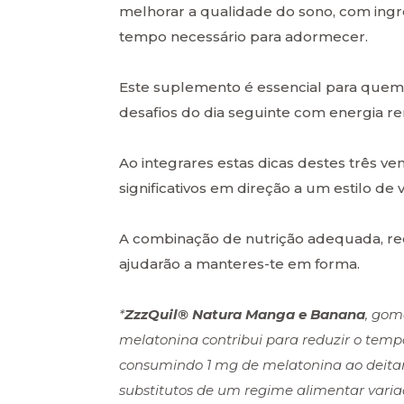
melhorar a qualidade do sono, com ingr
tempo necessário para adormecer.
Este suplemento é essencial para quem 
desafios do dia seguinte com energia r
Ao integrares estas dicas destes três v
significativos em direção a um estilo de 
A combinação de nutrição adequada, rec
ajudarão a manteres-te em forma.
*
ZzzQuil® Natura Manga e Banana
, gom
melatonina contribui para reduzir o tempo
consumindo 1 mg de melatonina ao deitar
substitutos de um regime alimentar vari