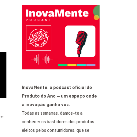
InovaMente, o podcast oficial do
Produto do Ano — um espaço onde
a inovação ganha voz.
Todas as semanas, damos-te a
e.
conhecer os bastidores dos produtos
eleitos pelos consumidores, que se