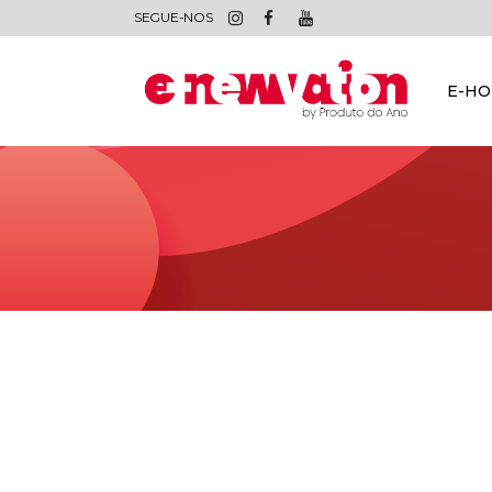
SEGUE-NOS
E-H