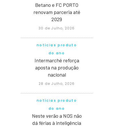
Betano e FC PORTO
renovam parceria até
2029
30 de Julho, 2026
notícias produto
do ano
Intermarché reforça
aposta na produção
nacional
28 de Julho, 2026
notícias produto
do ano
Neste verão a NOS não
dá férias à inteligência