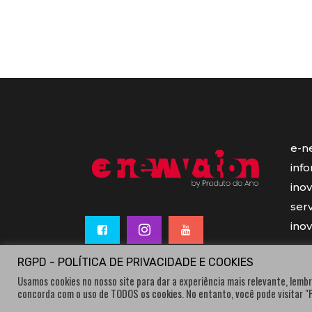
e-n
inf
ino
serv
ino
RGPD - POLÍTICA DE PRIVACIDADE E COOKIES
Usamos cookies no nosso site para dar a experiência mais relevante, lembr
concorda com o uso de TODOS os cookies. No entanto, você pode visitar 