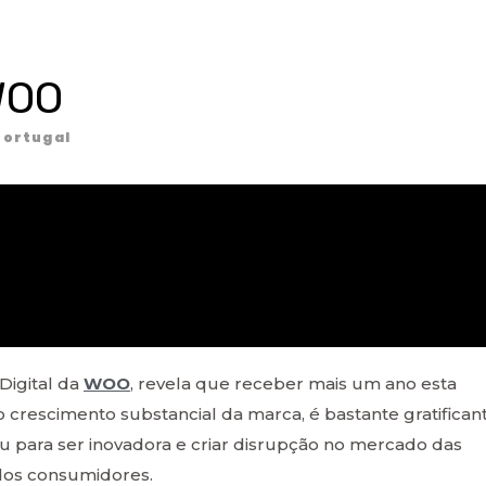
WOO
ortugal
Digital da
WOO
, revela que receber mais um ano esta
 crescimento substancial da marca, é bastante gratificant
 para ser inovadora e criar disrupção no mercado das
 dos consumidores.