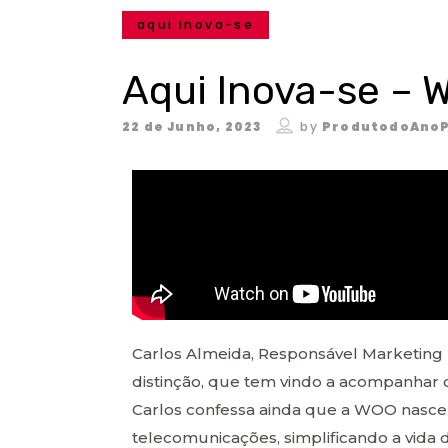
aqui inova-se
Aqui Inova-se – 
22 de Junho, 2023
by
ProdutodoAnoP
Carlos Almeida, Responsável Marketing 
distinção, que tem vindo a acompanhar o
Carlos confessa ainda que a WOO nasceu
telecomunicações, simplificando a vida