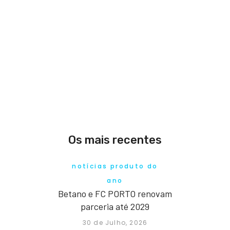
Os mais recentes
notícias produto do
ano
Betano e FC PORTO renovam
parceria até 2029
30 de Julho, 2026