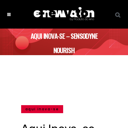
AQUI INOVA-SE – SENSODYNE
NOURISH
aqui inova-se