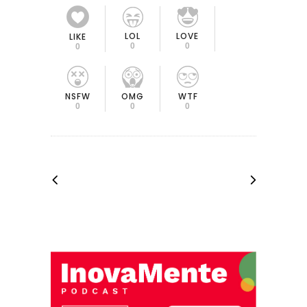
LOL
LOVE
LIKE
0
0
0
OMG
NSFW
WTF
0
0
0