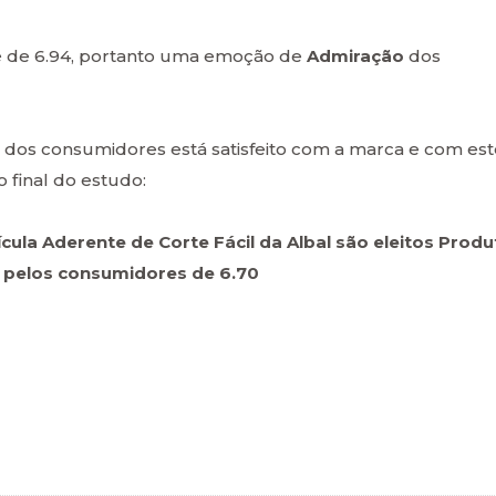
 é de 6.94, portanto uma emoção de
Admiração
dos
dos consumidores está satisfeito com a marca e com est
 final do estudo:
ícula Aderente de Corte Fácil da Albal são eleitos Produ
a pelos consumidores de 6.70