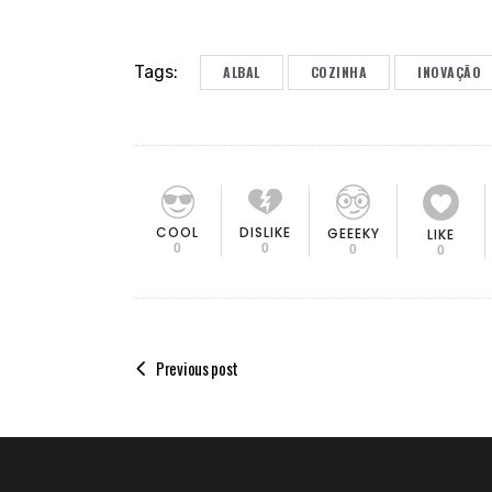
Tags:
ALBAL
COZINHA
INOVAÇÃO
COOL
DISLIKE
GEEEKY
LIKE
0
0
0
0
Previous post