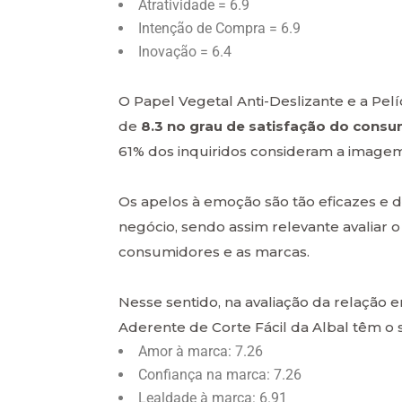
Atratividade = 6.9
Intenção de Compra = 6.9
Inovação = 6.4
O Papel Vegetal Anti-Deslizante e a Pel
de
8.3 no grau de satisfação do consum
61% dos inquiridos consideram a imagem
Os apelos à emoção são tão eficazes
negócio, sendo assim relevante avaliar 
consumidores e as marcas.
Nesse sentido, na avaliação da relação e
Aderente de Corte Fácil da Albal têm o s
Amor à marca: 7.26
Confiança na marca: 7.26
Lealdade à marca: 6.91