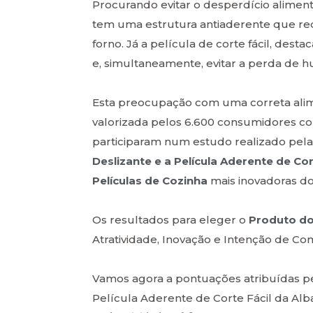
Procurando evitar o desperdício aliment
tem uma estrutura antiaderente que red
forno. Já a película de corte fácil, des
e, simultaneamente, evitar a perda de 
Esta preocupação com uma correta alim
valorizada pelos 6.600 consumidores c
participaram num estudo realizado pel
Deslizante e a Película Aderente de Cor
Películas de Cozinha
mais inovadoras d
Os resultados para eleger o
Produto d
Atratividade, Inovação e Intenção de Co
Vamos agora a pontuações atribuídas pe
Película Aderente de Corte Fácil da Albal