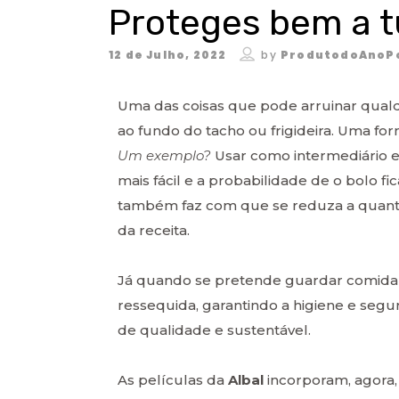
Proteges bem a 
12 de Julho, 2022
by
ProdutodoAnoP
Uma das coisas que pode arruinar qualqu
ao fundo do tacho ou frigideira. Uma for
Um exemplo?
Usar como intermediário en
mais fácil e a probabilidade de o bolo fi
também faz com que se reduza a quanti
da receita.
Já quando se pretende guardar comida f
ressequida, garantindo a higiene e segu
de qualidade e sustentável.
As películas da
Albal
incorporam, agora,