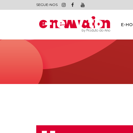
SEGUE-NOS
E-H