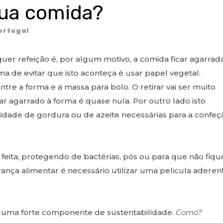
tua comida?
ortugal
er refeição é, por algum motivo, a comida ficar agarrad
ma de evitar que isto aconteça é usar papel vegetal.
tre a forma e a massa para bolo. O retirar vai ser muito
car agarrado à forma é quase nula. Por outro lado isto
dade de gordura ou de azeite necessárias para a confeç
eita, protegendo de bactérias, pós ou para que não fiqu
rança alimentar é necessário utilizar uma pelicula aderen
 uma forte componente de sustentabilidade.
Como?