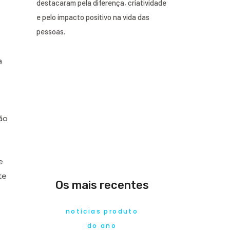
destacaram pela diferença, criatividade
e pelo impacto positivo na vida das
pessoas.
a
ão
e
te
Os mais recentes
notícias produto
do ano