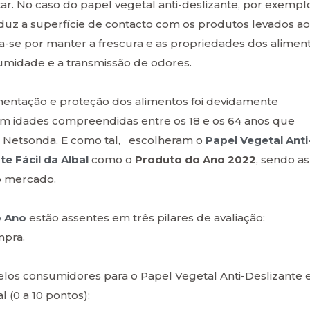
ar. No caso do papel vegetal anti-deslizante, por exempl
uz a superfície de contacto com os produtos levados ao
taca-se por manter a frescura e as propriedades dos alimen
humidade e a transmissão de odores.
entação e proteção dos alimentos foi devidamente
om idades compreendidas entre os 18 e os 64 anos que
a Netsonda. E como tal, escolheram o
Papel Vegetal Anti
te Fácil da Albal
como o
Produto do Ano 2022
, sendo as
o mercado.
o Ano
estão assentes em três pilares de avaliação:
mpra.
los consumidores para o Papel Vegetal Anti-Deslizante e
 (0 a 10 pontos):