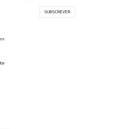
SUBSCREVER
es
to