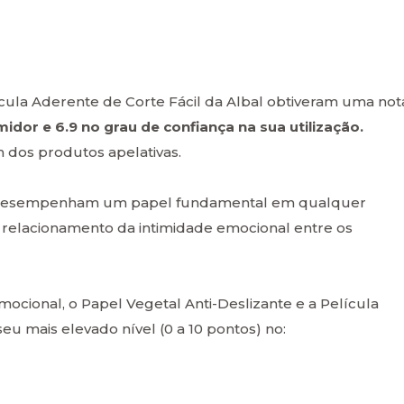
ícula Aderente de Corte Fácil da Albal obtiveram uma not
idor e 6.9 no grau de confiança na sua utilização.
 dos produtos apelativas.
 e desempenham um papel fundamental em qualquer
o relacionamento da intimidade emocional entre os
mocional, o Papel Vegetal Anti-Deslizante e a Película
eu mais elevado nível (0 a 10 pontos) no: