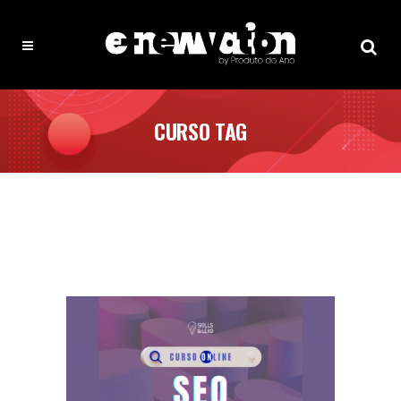
CURSO TAG