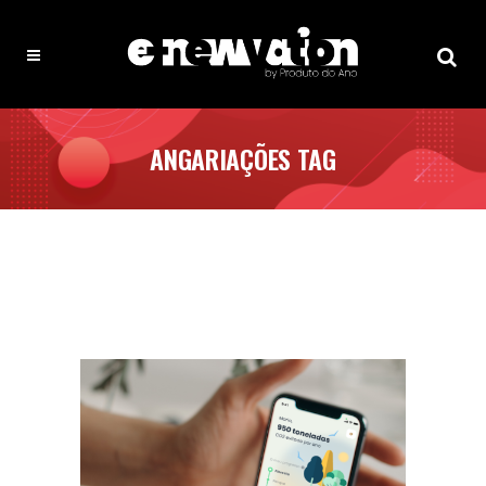
ANGARIAÇÕES TAG