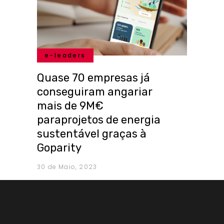
e-leaders
Quase 70 empresas já
conseguiram angariar
mais de 9M€
paraprojetos de energia
sustentável graças à
Goparity
30 de Maio, 2023