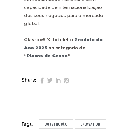
capacidade de internacionalização
dos seus negócios para o mercado
global.
Glasroc® X foi eleito
Produto do
Ano 2023
na categoria de
“
Placas de Gesso
“
Share:
CONSTRUÇÃO
ENEWVATION
Tags: