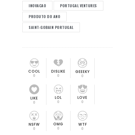
INOVACAO
PORTUGAL VENTURES
PRODUTO DO ANO
SAINT-GOBAIN PORTUGAL
COOL
DISLIKE
GEEEKY
0
0
0
LOL
LOVE
LIKE
0
0
0
OMG
NSFW
WTF
0
0
0