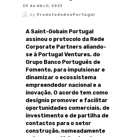
20 de Abril, 2023
by
ProdutodoAnoPortugal
A Saint-Gobain Portugal
assinou o protocolo da Rede
Corporate Partners aliando-
se à Portugal Ventures, do
Grupo Banco Português de
Fomento,
para impulsionar e
dinamizar o ecossistema
empreendedor nacional e a
inovação. O acordo tem como
desígnio promover e facilitar
oportunidades comerciais, de
investimento e de partilha de
contactos para o setor
construção, nomeadamente