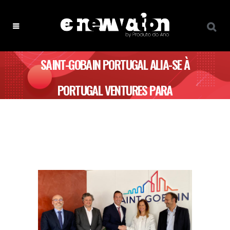
SAINT-GOBAIN PORTUGAL ALIA-SE À
PORTUGAL VENTURES PARA
IMPULSIONAR A INOVAÇÃO NO
SETOR DA CONSTRUÇÃO