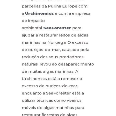
parcerias da Purina Europe com
a
Urchinomics
e com a empresa
de impacto
ambiental
SeaForester
para
ajudar a restaurar leitos de algas
marinhas na Noruega. O excesso
de ouriços-do-mar, causado pela
redução dos seus predadores
naturais, levou ao desaparecimento
de muitas algas marinhas. A
Urchinomics está a remover o
excesso de ouriços-do-mar,
enquanto a SeaForester está a
utilizar técnicas como viveiros
móveis de algas marinhas para
restaurar florestas de algas