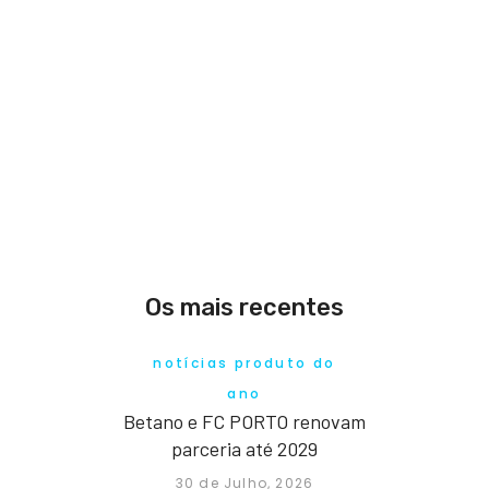
Os mais recentes
notícias produto do
ano
Betano e FC PORTO renovam
parceria até 2029
30 de Julho, 2026