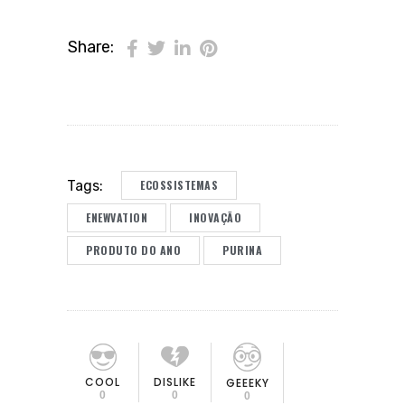
Share:
ECOSSISTEMAS
Tags:
ENEWVATION
INOVAÇÃO
PRODUTO DO ANO
PURINA
COOL
DISLIKE
GEEEKY
0
0
0