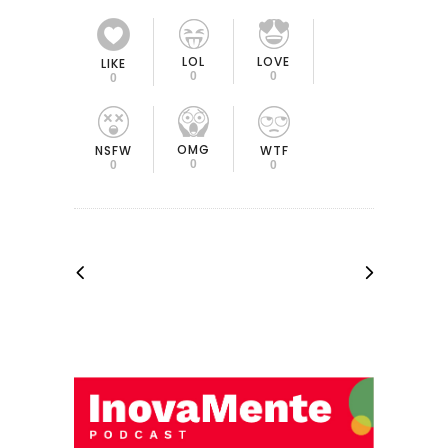
LOL
LOVE
LIKE
0
0
0
OMG
NSFW
WTF
0
0
0