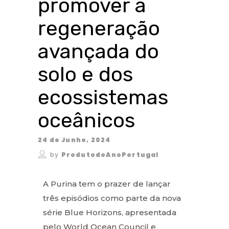
promover a
regeneração
avançada do
solo e dos
ecossistemas
oceânicos
24 de Junho, 2024
by
ProdutodoAnoPortugal
A Purina tem o prazer de lançar
três episódios como parte da nova
série Blue Horizons, apresentada
pelo World Ocean Council e