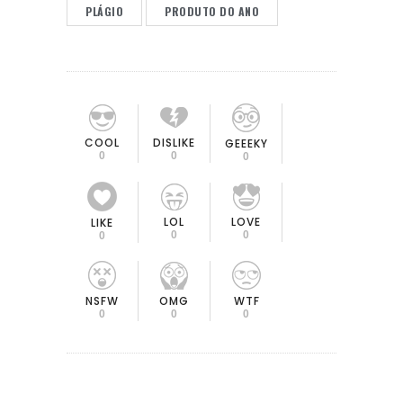
PLÁGIO
PRODUTO DO ANO
COOL
DISLIKE
GEEEKY
0
0
0
LOL
LOVE
LIKE
0
0
0
OMG
NSFW
WTF
0
0
0