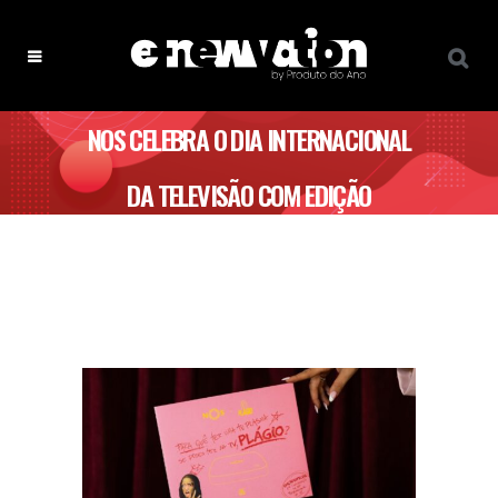
NOS CELEBRA O DIA INTERNACIONAL
DA TELEVISÃO COM EDIÇÃO
LIMITADA EM PARCERIA COM O
PLÁGIO