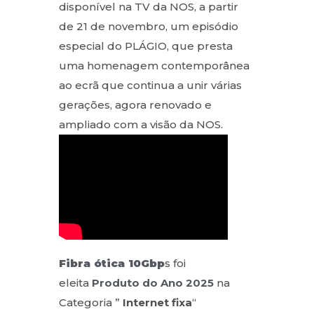
disponível na TV da NOS, a partir
de 21 de novembro, um episódio
especial do PLÁGIO, que presta
uma homenagem contemporânea
ao ecrã que continua a unir várias
gerações, agora renovado e
ampliado com a visão da NOS.
Fibra ótica 10Gbp
s foi
eleita
Produto do Ano
2025
na
Categoria ”
Internet fixa
“