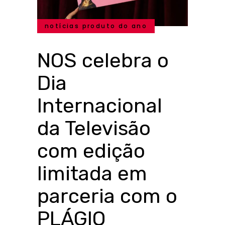
notícias produto do ano
NOS celebra o
Dia
Internacional
da Televisão
com edição
limitada em
parceria com o
PLÁGIO