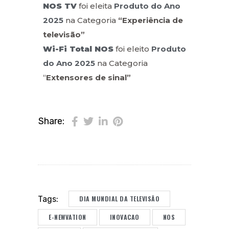
NOS TV
foi eleita
Produto do Ano
2025
na Categoria
“Experiência de
televisão”
Wi-Fi Total NOS
foi eleito
Produto
do Ano 2025
na Categoria
“
Extensores de sinal”
Share:
DIA MUNDIAL DA TELEVISÃO
Tags:
E-NEWVATION
INOVACAO
NOS