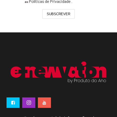
Políticas de Privacidade
as
.
SUBSCREVER