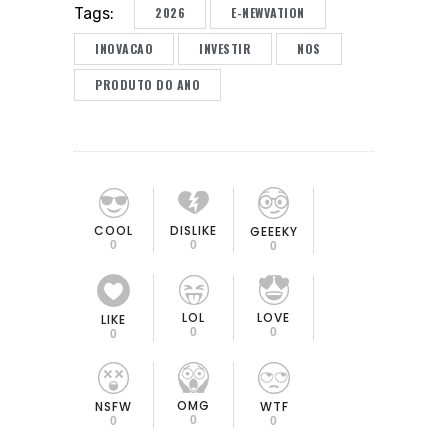
2026
E-NEWVATION
Tags:
INOVACAO
INVESTIR
NOS
PRODUTO DO ANO
COOL
DISLIKE
GEEEKY
0
0
0
LOL
LOVE
LIKE
0
0
0
OMG
NSFW
WTF
0
0
0