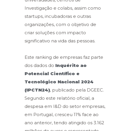
Investigação e colabs, assim como
startups, incubadoras e outras
organizações, com o objetivo de
criar soluções com impacto
significativo na vida das pessoas.
Este ranking de empresas faz parte
dos dados do
Inquérito ao
Potencial Científico e
Tecnológico Nacional 2024
(IPCTN24)
,
publicado pela DGEEC.
Segundo este relatório oficial, a
despesa em I&D do setor empresas,
em Portugal, cresceu 11% face ao
ano anterior, tendo atingido os 3.162
milhões de euros e representado