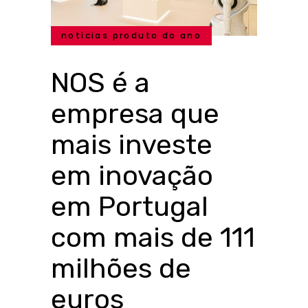
notícias produto do ano
NOS é a
empresa que
mais investe
em inovação
em Portugal
com mais de 111
milhões de
euros