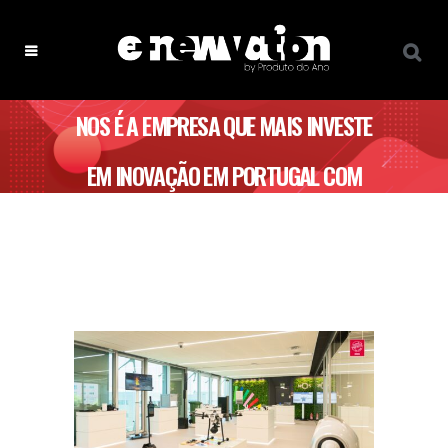
NOS É A EMPRESA QUE MAIS INVESTE
EM INOVAÇÃO EM PORTUGAL COM
MAIS DE 111 MILHÕES DE EUROS