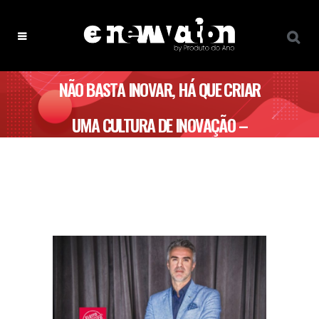
NÃO BASTA INOVAR, HÁ QUE CRIAR
UMA CULTURA DE INOVAÇÃO –
PRODUTO DO ANO