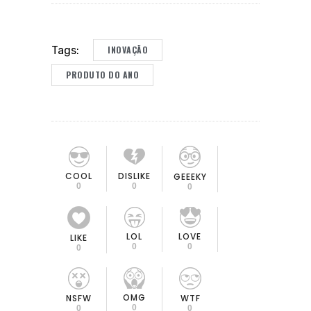
INOVAÇÃO
Tags:
PRODUTO DO ANO
COOL
DISLIKE
GEEEKY
0
0
0
LOL
LOVE
LIKE
0
0
0
OMG
NSFW
WTF
0
0
0