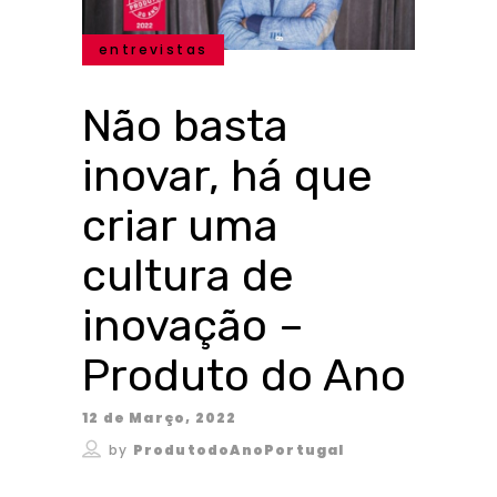
entrevistas
Não basta
inovar, há que
criar uma
cultura de
inovação –
Produto do Ano
12 de Março, 2022
by
ProdutodoAnoPortugal