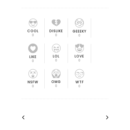
COOL
DISLIKE
GEEEKY
0
0
0
LOL
LOVE
LIKE
0
0
0
OMG
NSFW
WTF
0
0
0