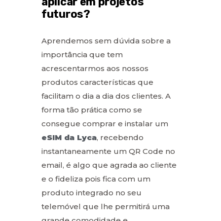
aplicar em projetos
futuros?
Aprendemos sem dúvida sobre a
importância que tem
acrescentarmos aos nossos
produtos características que
facilitam o dia a dia dos clientes. A
forma tão prática como se
consegue comprar e instalar um
eSIM da Lyca
, recebendo
instantaneamente um QR Code no
email, é algo que agrada ao cliente
e o fideliza pois fica com um
produto integrado no seu
telemóvel que lhe permitirá uma
grande comodidade e