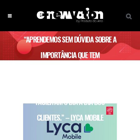
“APRENDEMOS SEM DÚVIDA SOBRE A
IMPORTÂNCIA QUE TEM
ACRESCENTARMOS AOS NOSSOS
PRODUTOS CARACTERÍSTICAS QUE
FACILITAM O DIA A DIA DOS
CLIENTES.” – LYCA MOBILE