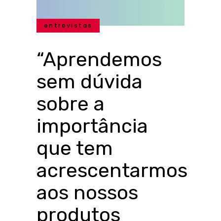
entrevistas
“Aprendemos
sem dúvida
sobre a
importância
que tem
acrescentarmos
aos nossos
produtos