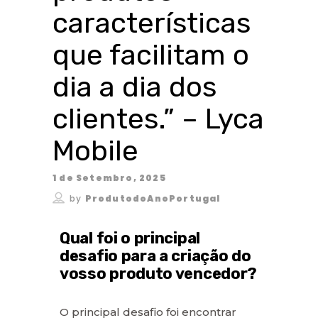
características
que facilitam o
dia a dia dos
clientes.” – Lyca
Mobile
1 de Setembro, 2025
by
ProdutodoAnoPortugal
Qual foi o principal
desafio para a criação do
vosso produto vencedor?
O principal desafio foi encontrar