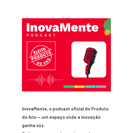
InovaMente, o podcast oficial do Produto
do Ano — um espaço onde a inovação
ganha voz.