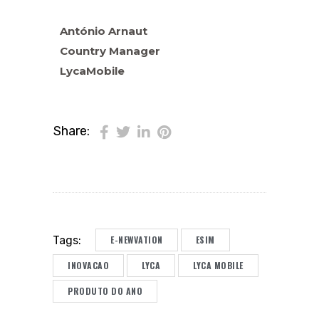
António Arnaut
Country Manager
LycaMobile
Share:
E-NEWVATION
ESIM
Tags:
INOVACAO
LYCA
LYCA MOBILE
PRODUTO DO ANO