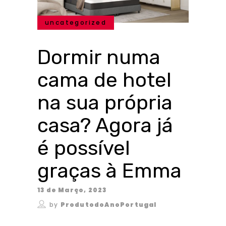
uncategorized
Dormir numa
cama de hotel
na sua própria
casa? Agora já
é possível
graças à Emma
13 de Março, 2023
by
ProdutodoAnoPortugal