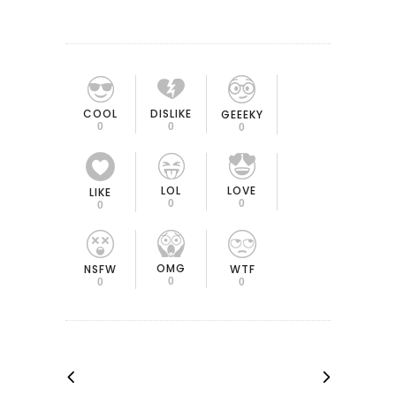
COOL
DISLIKE
GEEEKY
0
0
0
LOL
LOVE
LIKE
0
0
0
OMG
NSFW
WTF
0
0
0