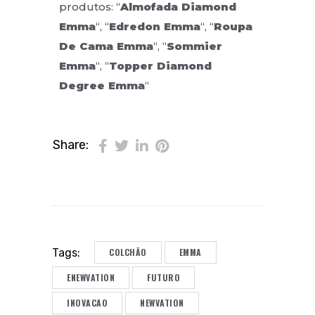
produtos: “
Almofada Diamond
Emma
“, “
Edredon Emma
“, “
Roupa
De Cama Emma
“, “
Sommier
Emma
“, “
Topper Diamond
Degree Emma
“
Share:
COLCHÃO
EMMA
Tags:
ENEWVATION
FUTURO
INOVACAO
NEWVATION