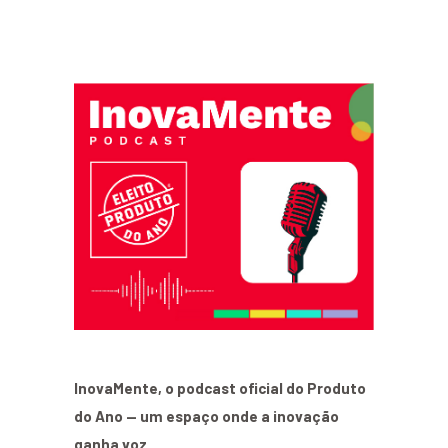
InovaMente, o podcast oficial do Produto
do Ano — um espaço onde a inovação
ganha voz.