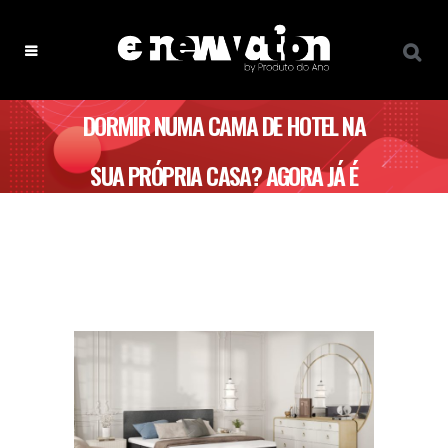
DORMIR NUMA CAMA DE HOTEL NA
SUA PRÓPRIA CASA? AGORA JÁ É
POSSÍVEL GRAÇAS À EMMA