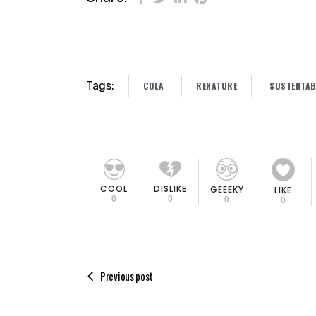
Tags:
COLA
RENATURE
SUSTENTAB
COOL
DISLIKE
GEEEKY
LIKE
0
0
0
0
Previous post