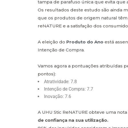
tampa de parafuso única que evita que 
Os resultados deste estudo são ainda ma
que os produtos de origem natural têm m
reNATURE e a satisfação dos consumidore
A eleição do
Produto do Ano
está assen
Intenção de Compra.
Vamos agora a pontuações atribuídas p
pontos):
Atratividade: 7.8
Intenção de Compra: 7.7
Inovação: 7.6
A UHU Stic ReNATURE obteve uma not
de confiança na sua utilização.