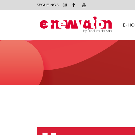
SEGUE-NOS
E-H