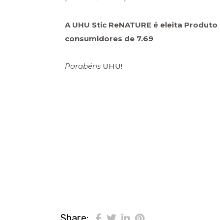
A UHU Stic ReNATURE é eleita Produto 
consumidores de 7.69
Parabéns
UHU!
Share: