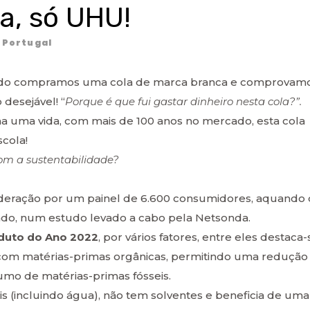
a, só UHU!
Portugal
ndo compramos uma cola de marca branca e comprovam
desejável! “
Porque é que fui gastar dinheiro nesta cola?”.
 uma vida, com mais de 100 anos no mercado, esta cola
scola!
m a sustentabilidade?
ideração por um painel de 6.600 consumidores, aquando
ado, num estudo levado a cabo pela Netsonda.
duto do Ano 2022
, por vários fatores, entre eles destaca-
 com matérias-primas orgânicas, permitindo uma redução
o de matérias-primas fósseis.
is (incluindo água), não tem solventes e beneficia de uma