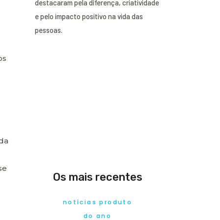
destacaram pela diferença, criatividade
e pelo impacto positivo na vida das
pessoas.
os
 da
se
Os mais recentes
notícias produto
do ano