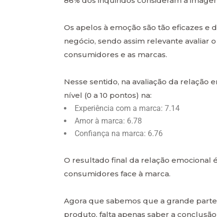
86% dos inquiridos consideram a imagem
Os apelos à emoção são tão eficazes
negócio, sendo assim relevante avaliar 
consumidores e as marcas.
Nesse sentido, na avaliação da relação
nível (0 a 10 pontos) na:
Experiência com a marca: 7.14
Amor à marca: 6.78
Confiança na marca: 6.76
O resultado final da relação emocional
consumidores face à marca.
Agora que sabemos que a grande parte 
produto, falta apenas saber a conclusão 