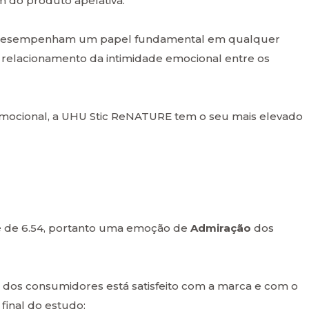
 do produto apelativa.
 e desempenham um papel fundamental em qualquer
o relacionamento da intimidade emocional entre os
 emocional, a UHU Stic ReNATURE tem o seu mais elevado
 é de 6.54, portanto uma emoção de
Admiração
dos
dos consumidores está satisfeito com a marca e com o
final do estudo: