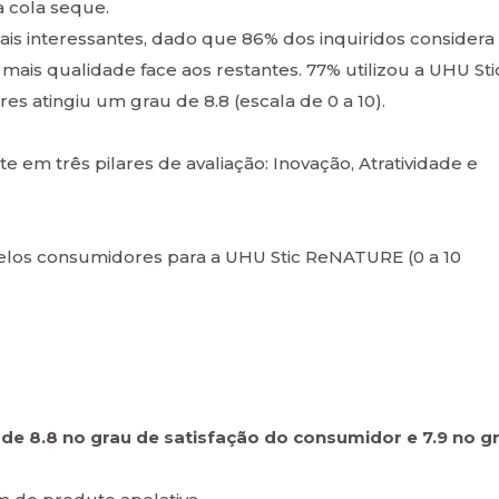
a cola seque.
is interessantes, dado que 86% dos inquiridos considera
ais qualidade face aos restantes. 77% utilizou a UHU Sti
s atingiu um grau de 8.8 (escala de 0 a 10).
te em três pilares de avaliação: Inovação, Atratividade e
elos consumidores para a UHU Stic ReNATURE (0 a 10
a
de 8.8 no grau de satisfação do consumidor e 7.9 no g