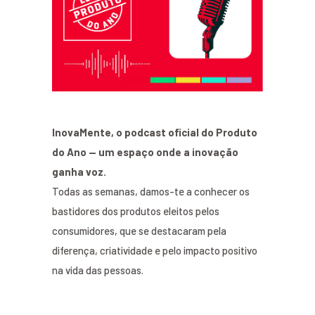
InovaMente, o podcast oficial do Produto
do Ano — um espaço onde a inovação
ganha voz.
Todas as semanas, damos-te a conhecer os
bastidores dos produtos eleitos pelos
consumidores, que se destacaram pela
diferença, criatividade e pelo impacto positivo
na vida das pessoas.