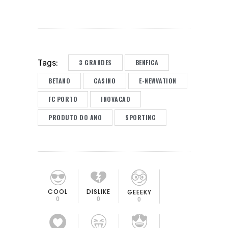
3 GRANDES
BENFICA
Tags:
BETANO
CASINO
E-NEWVATION
FC PORTO
INOVACAO
PRODUTO DO ANO
SPORTING
COOL
DISLIKE
GEEEKY
0
0
0