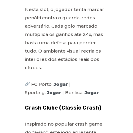
Nesta slot, o jogador tenta marcar
penálti contra o guarda-redes
adversário. Cada golo marcado
multiplica os ganhos até 24x, mas
basta uma defesa para perder
tudo. O ambiente visual recria os
interiores dos estádios reais dos
clubes.
FC Porto:
Jogar
|
Sporting:
Jogar
| Benfica:
Jogar
Crash Clube (Classic Crash)
Inspirado no popular crash game
do “avião”, este jogo apresenta