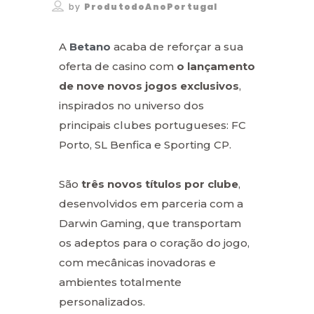
by
ProdutodoAnoPortugal
A
Betano
acaba de reforçar a sua
oferta de casino com
o lançamento
de nove novos jogos exclusivos
,
inspirados no universo dos
principais clubes portugueses: FC
Porto, SL Benfica e Sporting CP.
São
três novos títulos por clube
,
desenvolvidos em parceria com a
Darwin Gaming, que transportam
os adeptos para o coração do jogo,
com mecânicas inovadoras e
ambientes totalmente
personalizados.