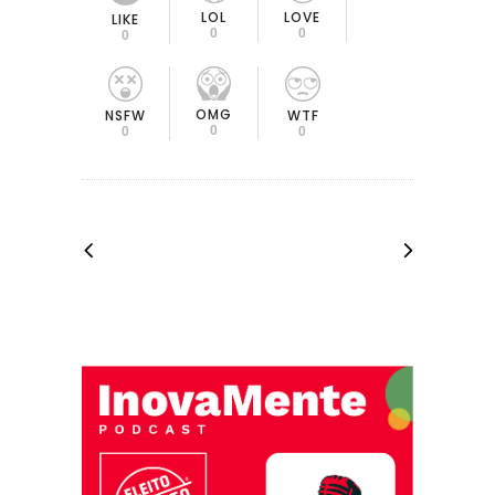
LOL
LOVE
LIKE
0
0
0
OMG
NSFW
WTF
0
0
0