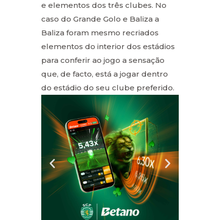
e elementos dos três clubes. No
caso do Grande Golo e Baliza a
Baliza foram mesmo recriados
elementos do interior dos estádios
para conferir ao jogo a sensação
que, de facto, está a jogar dentro
do estádio do seu clube preferido.