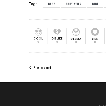
Tags:
BABY
BABY WELLS
BEBÉ
COOL
DISLIKE
GEEEKY
LIKE
0
0
0
0
Previous post