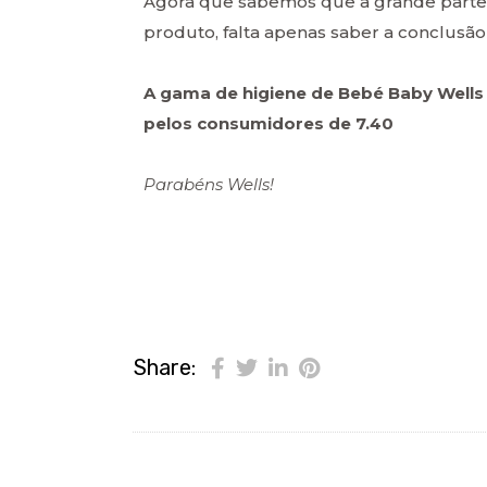
Agora que sabemos que a grande parte 
produto, falta apenas saber a conclusão 
A gama de higiene de Bebé Baby Wells 
pelos consumidores de 7.40
Parabéns Wells!
Share: