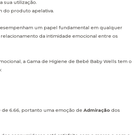
a sua utilização.
 do produto apelativa.
 e desempenham um papel fundamental em qualquer
o relacionamento da intimidade emocional entre os
 emocional, a Gama de Higiene de Bebé Baby Wells tem o
:
 é de 6.66, portanto uma emoção de
Admiração
dos