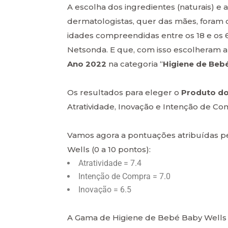
A escolha dos ingredientes (naturais) e
dermatologistas, quer das mães, foram 
idades compreendidas entre os 18 e os 
Netsonda. E que, com isso escolheram a
Ano 2022
na categoria “
Higiene de Beb
Os resultados para eleger o
Produto d
Atratividade, Inovação e Intenção de Co
Vamos agora a pontuações atribuídas p
Wells (0 a 10 pontos):
Atratividade = 7.4
Intenção de Compra = 7.0
Inovação = 6.5
A Gama de Higiene de Bebé Baby Wells