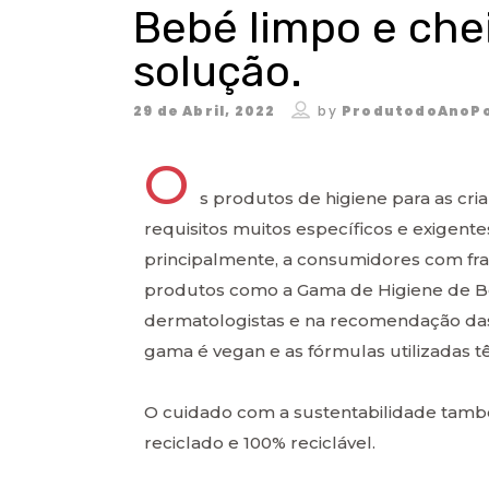
Bebé limpo e chei
solução.
29 de Abril, 2022
by
ProdutodoAnoPo
O
s produtos de higiene para as cri
requisitos muitos específicos e exigentes
principalmente, a consumidores com fra
produtos como a Gama de Higiene de B
dermatologistas e na recomendação das
gama é vegan e as fórmulas utilizadas t
O cuidado com a sustentabilidade tamb
reciclado e 100% reciclável.