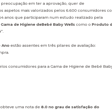
 a preocupação em ter a aprovação, quer de
os aspetos mais valorizados pelos 6.600 consumidores c
64 anos que participaram num estudo realizado pela
Gama
de Higiene de
Bebé Baby Wells
como o
Produto 
é
”.
o Ano
estão assentes em três pilares de avaliação:
mpra.
elos consumidores para a Gama de Higiene de Bebé Bab
 obteve uma nota de
8.0 no grau de satisfação do