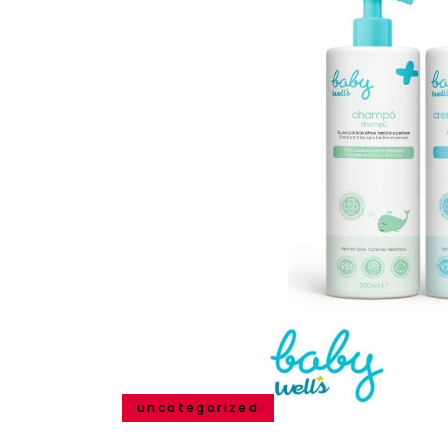
uncategorized