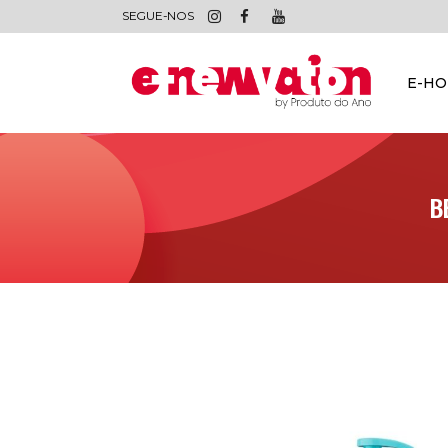
SEGUE-NOS
E-H
B