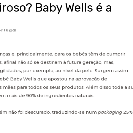
roso? Baby Wells é a
rtugal
anças e, principalmente, para os bebés têm de cumprir
, afinal não só se destinam à futura geração, mas,
gilidades, por exemplo, ao nível da pele. Surgem assim
ebé Baby Wells que apostou na aprovação de
 mães para todos os seus produtos. Além disso toda a s
êm mais de 90% de ingredientes naturais.
ém não foi descurado, traduzindo-se num
packaging
25%