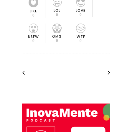
LOL
LOVE
LIKE
0
0
0
OMG
NSFW
WTF
0
0
0