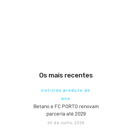
Os mais recentes
notícias produto do
ano
Betano e FC PORTO renovam
parceria até 2029
30 de Julho, 2026