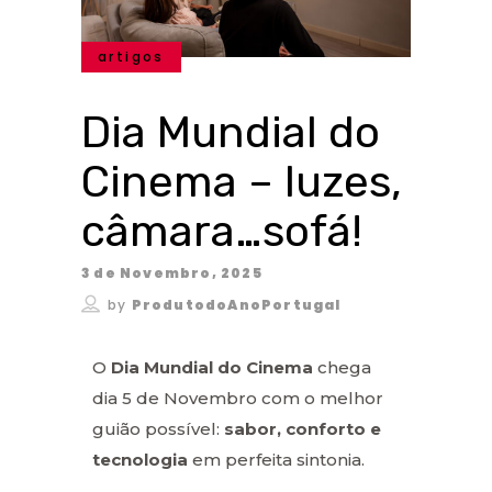
artigos
Dia Mundial do
Cinema – luzes,
câmara…sofá!
3 de Novembro, 2025
by
ProdutodoAnoPortugal
O
Dia Mundial do Cinema
chega
dia 5 de Novembro com o melhor
guião possível:
sabor, conforto e
tecnologia
em perfeita sintonia.