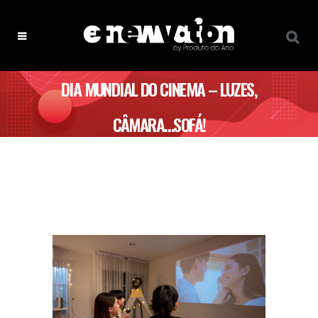
DIA MUNDIAL DO CINEMA – LUZES,
CÂMARA…SOFÁ!