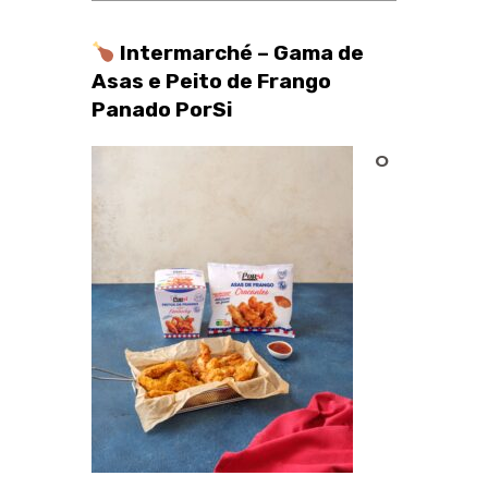
Intermarché – Gama de
Asas e Peito de Frango
Panado PorSi
O