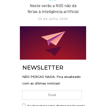
Neste verão a NOS não dá
férias à inteligência artificial
20 de Julho, 2026
NEWSLETTER
NÃO PERCAS NADA. Fica atualizado
com as últimas notícias!
Ao clicar nesta caixa, declaro que li e aceito