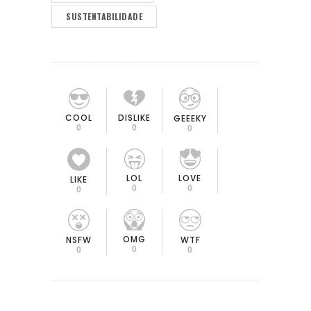
SUSTENTABILIDADE
COOL
DISLIKE
GEEEKY
0
0
0
LOL
LOVE
LIKE
0
0
0
OMG
NSFW
WTF
0
0
0