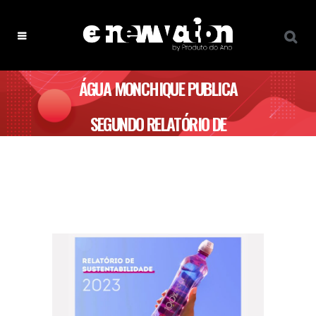
ÁGUA MONCHIQUE PUBLICA
SEGUNDO RELATÓRIO DE
SUSTENTABILIDADE