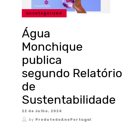
uncategorized
Água
Monchique
publica
segundo Relatório
de
Sustentabilidade
22 de Julho, 2024
by
ProdutodoAnoPortugal