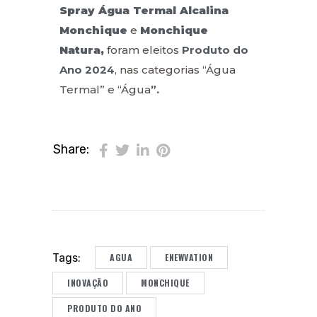
Spray Água Termal Alcalina
Monchique
e
Monchique
Natura,
foram eleitos
Produto do
Ano 2024
, nas categorias “Água
Termal” e “Água
”.
Share:
AGUA
ENEWVATION
Tags:
INOVAÇÃO
MONCHIQUE
PRODUTO DO ANO