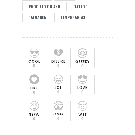
PRODUTO DO ANO
TATTOO
TATUAGEM
TEMPORARIAS
COOL
DISLIKE
GEEEKY
0
0
0
LOL
LOVE
LIKE
0
0
0
OMG
NSFW
WTF
0
0
0