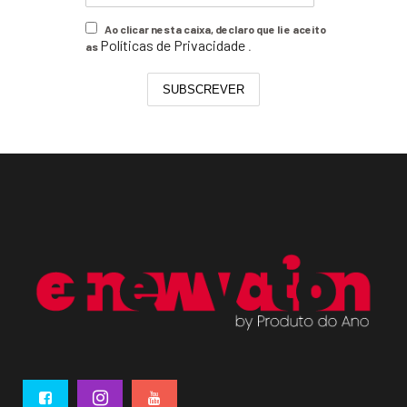
Ao clicar nesta caixa, declaro que li e aceito
Políticas de Privacidade
as
.
SUBSCREVER