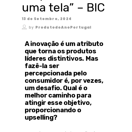
uma tela” – BIC
13 de Setembro, 2024
by
ProdutodoAnoPortugal
A inovação é um atributo
que torna os produtos
líderes distintivos. Mas
fazê-la ser
percepcionada pelo
consumidor é, por vezes,
um desafio. Qual é o
melhor caminho para
atingir esse objetivo,
proporcionando o
upselling?