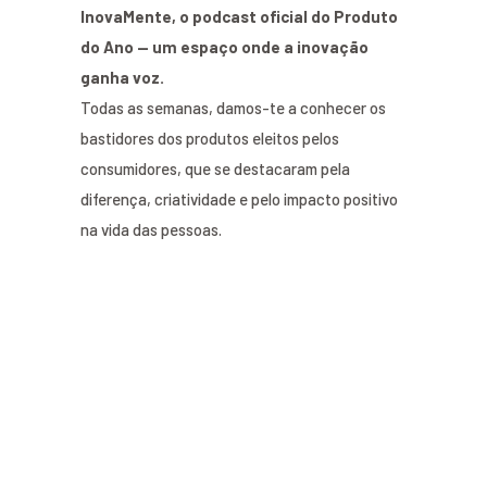
InovaMente, o podcast oficial do Produto
do Ano — um espaço onde a inovação
ganha voz.
Todas as semanas, damos-te a conhecer os
bastidores dos produtos eleitos pelos
consumidores, que se destacaram pela
diferença, criatividade e pelo impacto positivo
na vida das pessoas.