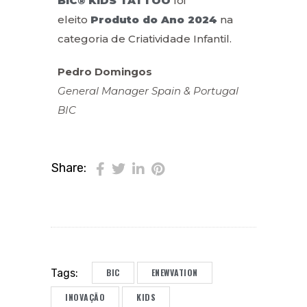
BIC® KIDS TATTOO
foi
eleito
Produto do Ano 2024
na
categoria de Criatividade Infantil.
Pedro Domingos
General Manager Spain & Portugal
BIC
Share:
BIC
ENEWVATION
Tags:
INOVAÇÃO
KIDS