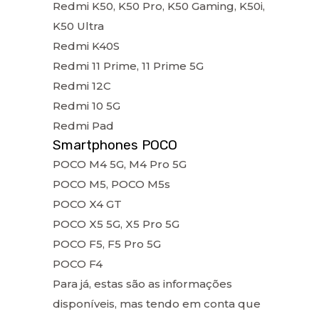
Redmi K50, K50 Pro, K50 Gaming, K50i,
K50 Ultra
Redmi K40S
Redmi 11 Prime, 11 Prime 5G
Redmi 12C
Redmi 10 5G
Redmi Pad
Smartphones POCO
POCO M4 5G, M4 Pro 5G
POCO M5, POCO M5s
POCO X4 GT
POCO X5 5G, X5 Pro 5G
POCO F5, F5 Pro 5G
POCO F4
Para já, estas são as informações
disponíveis, mas tendo em conta que