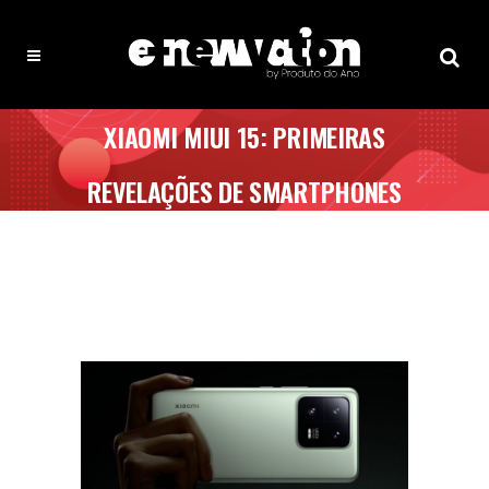
XIAOMI MIUI 15: PRIMEIRAS
REVELAÇÕES DE SMARTPHONES
COMPATÍVEIS E DATA DE
LANÇAMENTO