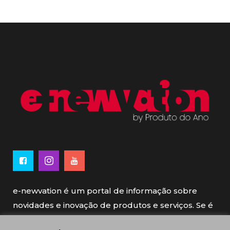
e-newvation é um portal de informação sobre
novidades e inovação de produtos e serviços. Se é
novo, se é inovador é e-newvation.