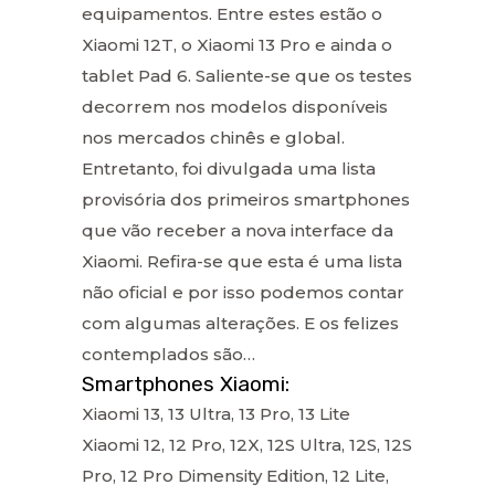
equipamentos. Entre estes estão o
Xiaomi 12T, o Xiaomi 13 Pro e ainda o
tablet Pad 6. Saliente-se que os testes
decorrem nos modelos disponíveis
nos mercados chinês e global.
Entretanto, foi divulgada uma lista
provisória dos primeiros smartphones
que vão receber a nova interface da
Xiaomi. Refira-se que esta é uma lista
não oficial e por isso podemos contar
com algumas alterações. E os felizes
contemplados são…
Smartphones Xiaomi:
Xiaomi 13, 13 Ultra, 13 Pro, 13 Lite
Xiaomi 12, 12 Pro, 12X, 12S Ultra, 12S, 12S
Pro, 12 Pro Dimensity Edition, 12 Lite,