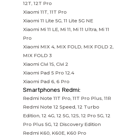
12T, 12T Pro
Xiaomi 11T, 11T Pro
Xiaomi 11 Lite 5G, 11 Lite 5G NE
Xiaomi Mi 11 LE, Mi 11, Mi 11 Ultra, Mi 11
Pro
Xiaomi MIX 4, MIX FOLD, MIX FOLD 2,
MIX FOLD 3
Xiaomi Civi 1S, Civi 2
Xiaomi Pad 5 Pro 12.4
Xiaomi Pad 6, 6 Pro
Smartphones Redmi:
Redmi Note 11T Pro, 11T Pro Plus, 11R
Redmi Note 12 Speed, 12 Turbo
Edition, 12 4G, 12 5G, 12S, 12 Pro 5G, 12
Pro Plus 5G, 12 Discovery Edition
Redmi K60, K60E, K60 Pro