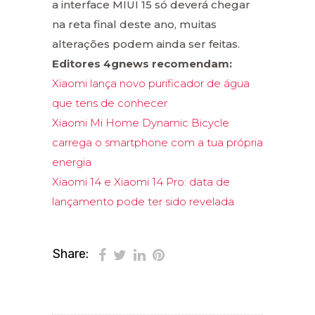
a interface MIUI 15 só deverá chegar
na reta final deste ano, muitas
alterações podem ainda ser feitas.
Editores 4gnews recomendam:
Xiaomi lança novo purificador de água
que tens de conhecer
Xiaomi Mi Home Dynamic Bicycle
carrega o smartphone com a tua própria
energia
Xiaomi 14 e Xiaomi 14 Pro: data de
lançamento pode ter sido revelada
Share: