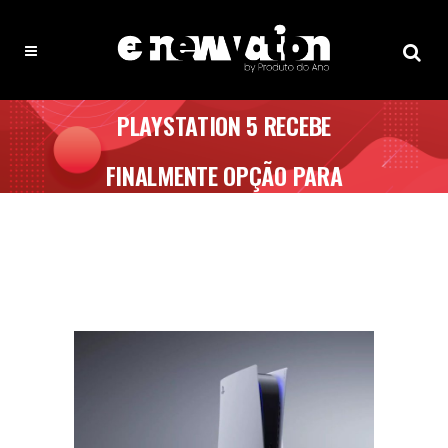
PLAYSTATION 5 RECEBE
FINALMENTE OPÇÃO PARA
STREAMING DE JOGOS