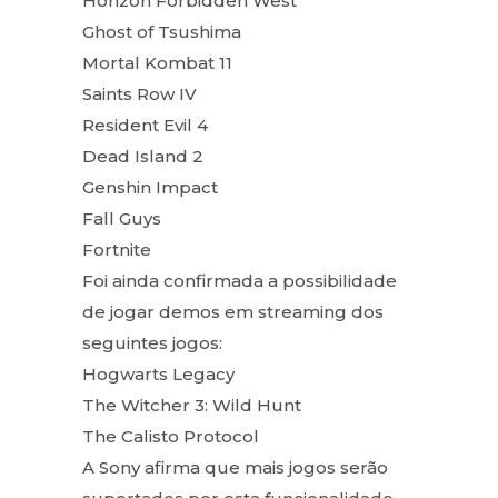
Horizon Forbidden West
Ghost of Tsushima
Mortal Kombat 11
Saints Row IV
Resident Evil 4
Dead Island 2
Genshin Impact
Fall Guys
Fortnite
Foi ainda confirmada a possibilidade
de jogar demos em streaming dos
seguintes jogos:
Hogwarts Legacy
The Witcher 3: Wild Hunt
The Calisto Protocol
A Sony afirma que mais jogos serão