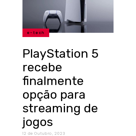
e-tech
PlayStation 5
recebe
finalmente
opção para
streaming de
jogos
12 de Outubro, 2023