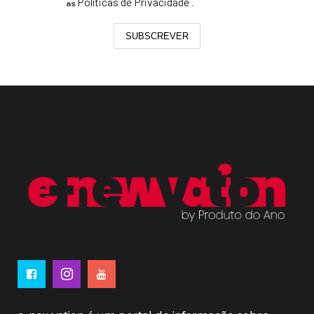
Políticas de Privacidade
as
.
SUBSCREVER