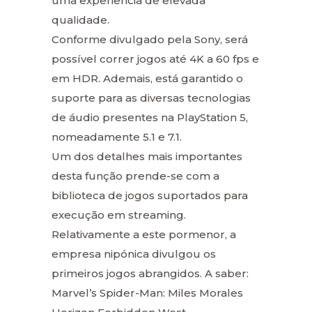
uma experiência de elevada
qualidade.
Conforme divulgado pela Sony, será
possível correr jogos até 4K a 60 fps e
em HDR. Ademais, está garantido o
suporte para as diversas tecnologias
de áudio presentes na PlayStation 5,
nomeadamente 5.1 e 7.1.
Um dos detalhes mais importantes
desta função prende-se com a
biblioteca de jogos suportados para
execução em streaming.
Relativamente a este pormenor, a
empresa nipónica divulgou os
primeiros jogos abrangidos. A saber:
Marvel’s Spider-Man: Miles Morales