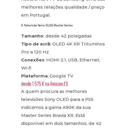
melhores relações qualidade / preço
em Portugal.
3. Televisão Sony OLED Master Series
Tamanho
: desde 42 polegadas
Tipo de ecrã:
OLED 4K XR Triluminos
Pro a 120 Hz
Conexões
: HDMI 2.1, USB, Ethernet,
Wi-fi
Plataforma
: Google TV
desde
1 575 €
na
Amazon.ES
A quem procura as melhores
televisões Sony OLED para a PS5
indicamos a gama A90K da sua
Master Series Bravia XR. Está
disponível em dois tamanhos, de 42