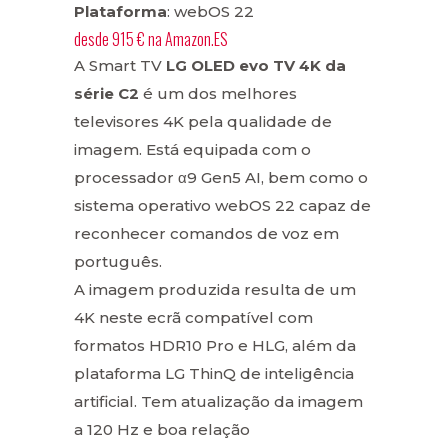
Plataforma
: webOS 22
desde
915 €
na
Amazon.ES
A Smart TV
LG OLED evo TV 4K da
série C2
é um dos melhores
televisores 4K pela qualidade de
imagem. Está equipada com o
processador α9 Gen5 AI, bem como o
sistema operativo webOS 22 capaz de
reconhecer comandos de voz em
português.
A imagem produzida resulta de um
4K neste ecrã compatível com
formatos HDR10 Pro e HLG, além da
plataforma LG ThinQ de inteligência
artificial. Tem atualização da imagem
a 120 Hz e boa relação