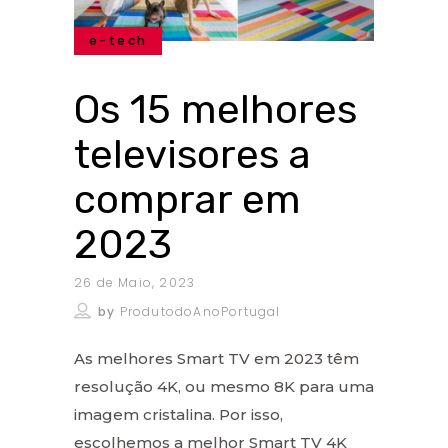
e-tech
Os 15 melhores
televisores a
comprar em
2023
26 de Maio, 2023
by
ProdutodoAnoPortugal
As melhores Smart TV em 2023 têm
resolução 4K, ou mesmo 8K para uma
imagem cristalina. Por isso,
escolhemos a melhor Smart TV 4K