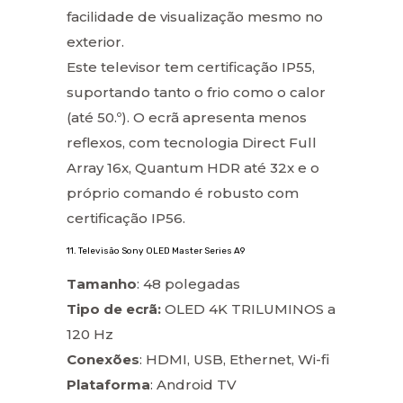
facilidade de visualização mesmo no
exterior.
Este televisor tem certificação IP55,
suportando tanto o frio como o calor
(até 50.º). O ecrã apresenta menos
reflexos, com tecnologia Direct Full
Array 16x, Quantum HDR até 32x e o
próprio comando é robusto com
certificação IP56.
11. Televisão Sony OLED Master Series A9
Tamanho
: 48 polegadas
Tipo de ecrã:
OLED 4K TRILUMINOS a
120 Hz
Conexões
: HDMI, USB, Ethernet, Wi-fi
Plataforma
: Android TV