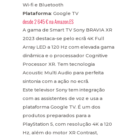
Wi-fi e Bluetooth
Plataforma
: Google TV
desde
2 645 €
na
Amazon.ES
A gama de Smart TV Sony BRAVIA XR
2023 destaca-se pelo ecrã 4K Full
Array LED a 120 Hz com elevada gama
dinâmica e o processador Cognitive
Processor XR. Tem tecnologia
Acoustic Multi Audio para perfeita
sintonia com a ação no ecrã.
Este televisor Sony tem integração
com as assistentes de voz e usa a
plataforma Google TV. É um dos
produtos preparados para a
PlayStation 5, com resolução 4K a 120
Hz, além do motor XR Contrast,