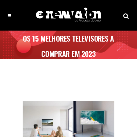
OS 15 MELHORES TELEVISORES A
COMPRAR EM 2023