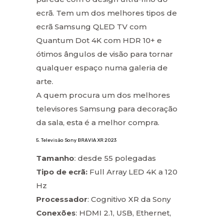
ecrã. Tem um dos melhores tipos de
ecrã Samsung QLED TV com
Quantum Dot 4K com HDR 10+ e
ótimos ângulos de visão para tornar
qualquer espaço numa galeria de
arte.
A quem procura um dos melhores
televisores Samsung para decoração
da sala, esta é a melhor compra.
5. Televisão Sony BRAVIA XR 2023
Tamanho
: desde 55 polegadas
Tipo de ecrã:
Full Array LED 4K a 120
Hz
Processador
: Cognitivo XR da Sony
Conexões
: HDMI 2.1, USB, Ethernet,