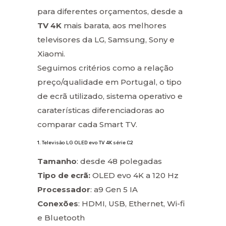
para diferentes orçamentos, desde a
TV 4K
mais barata, aos melhores
televisores da LG, Samsung, Sony e
Xiaomi.
Seguimos critérios como a relação
preço/qualidade em Portugal, o tipo
de ecrã utilizado, sistema operativo e
caraterísticas diferenciadoras ao
comparar cada Smart TV.
1. Televisão LG OLED evo TV 4K série C2
Tamanho
: desde 48 polegadas
Tipo de ecrã:
OLED evo 4K a 120 Hz
Processador
: a9 Gen 5 IA
Conexões
: HDMI, USB, Ethernet, Wi-fi
e Bluetooth