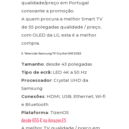
qualidade/preço em Portugal
consoante a promoção.
A quem procura a melhor Smart TV
de 55 polegadas qualidade / preço,
com OLED da LG, esta é a melhor
compra.
2. Televisão Samsung TV Crystal UHD 2022
Tamanho
: desde 43 polegadas
Tipo de ecrã:
LED 4K a 50 Hz
Processador
: Crystal UHD da
Samsung
Conexões
: HDMI, USB, Ethernet, Wi-fi
e Bluetooth
Plataforma
: TizenOS
desde
655 €
na
Amazon.ES
A melhor TV qualidade / preço em