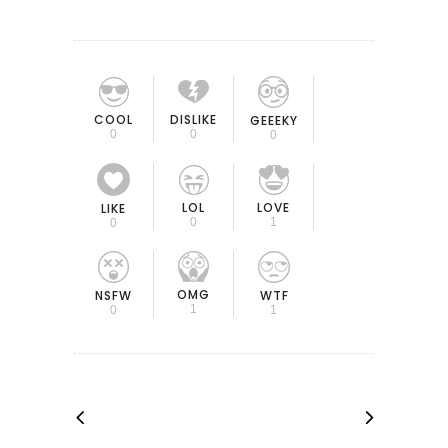
COOL
DISLIKE
GEEEKY
0
0
0
LOL
LOVE
LIKE
0
1
0
OMG
NSFW
WTF
1
0
1