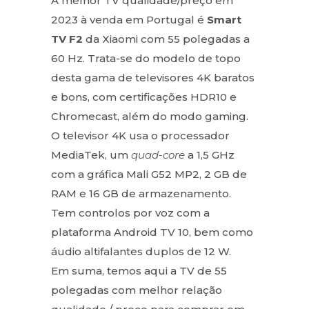
A melhor TV qualidade/preço em
2023 à venda em Portugal é
Smart
TV F2
da Xiaomi com 55 polegadas a
60 Hz. Trata-se do modelo de topo
desta gama de televisores 4K baratos
e bons, com certificações HDR10 e
Chromecast, além do modo gaming.
O televisor 4K usa o processador
MediaTek, um
quad-core
a 1,5 GHz
com a gráfica Mali G52 MP2, 2 GB de
RAM e 16 GB de armazenamento.
Tem controlos por voz com a
plataforma Android TV 10, bem como
áudio altifalantes duplos de 12 W.
Em suma, temos aqui a TV de 55
polegadas com melhor relação