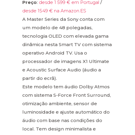
Preço
:
desde 1 599 € em Portugal
/
desde 1549 € na Amazon.ES
A Master Series da Sony conta com
um modelo de 48 polegadas,
tecnologia OLED com elevada gama
dinâmica nesta Smart TV com sistema
operativo Android TV. Usa o
processador de imagens X1 Ultimate
e Acoustic Surface Audio (áudio a
partir do ecrã).
Este modelo tem áudio Dolby Atmos
com sistema S-Force Front Surround,
otimização ambiente, sensor de
luminosidade e ajuste automático do
áudio com base nas condições do
local. Tem design minimalista e