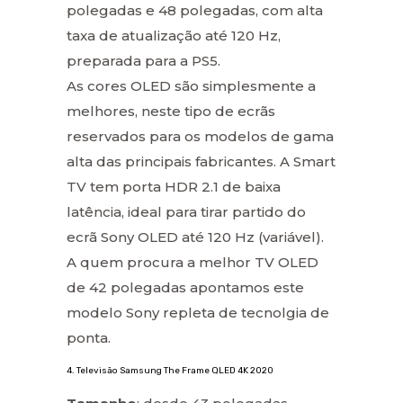
polegadas e 48 polegadas, com alta
taxa de atualização até 120 Hz,
preparada para a PS5.
As cores OLED são simplesmente a
melhores, neste tipo de ecrãs
reservados para os modelos de gama
alta das principais fabricantes. A Smart
TV tem porta HDR 2.1 de baixa
latência, ideal para tirar partido do
ecrã Sony OLED até 120 Hz (variável).
A quem procura a melhor TV OLED
de 42 polegadas apontamos este
modelo Sony repleta de tecnolgia de
ponta.
4. Televisão Samsung The Frame QLED 4K 2020