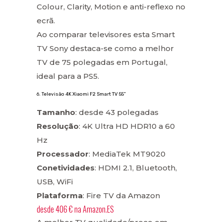
Colour, Clarity, Motion e anti-reflexo no
ecrã.
Ao comparar televisores esta Smart
TV Sony destaca-se como a melhor
TV de 75 polegadas em Portugal,
ideal para a PS5.
6. Televisão 4K Xiaomi F2 Smart TV 55”
Tamanho
: desde 43 polegadas
Resolução
: 4K Ultra HD HDR10 a 60
Hz
Processador
: MediaTek MT9020
Conetividades
: HDMI 2.1, Bluetooth,
USB, WiFi
Plataforma
: Fire TV da Amazon
desde
406 €
na
Amazon.ES