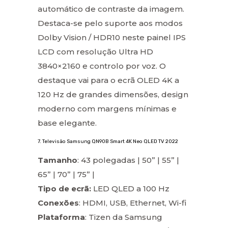
automático de contraste da imagem.
Destaca-se pelo suporte aos modos
Dolby Vision / HDR10 neste painel IPS
LCD com resolução Ultra HD
3840×2160 e controlo por voz. O
destaque vai para o ecrã OLED 4K a
120 Hz de grandes dimensões, design
moderno com margens mínimas e
base elegante.
7. Televisão Samsung QN90B Smart 4K Neo QLED TV 2022
Tamanho
: 43 polegadas | 50” | 55” |
65” | 70” | 75” |
Tipo de ecrã:
LED QLED a 100 Hz
Conexões
: HDMI, USB, Ethernet, Wi-fi
Plataforma
: Tizen da Samsung