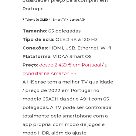
qualidade / preço para comprar em
Portugal.
7. Televisão OLED 4K Smart TV Hisense A9H
Tamanho
: 65 polegadas
Tipo de ecrã:
OLED 4K a 120 Hz
Conexões
: HDMI, USB, Ethernet, Wi-fi
Plataforma
: VIDAA Smart OS
Preço
:
desde 2 459 € em Portugal
/
a
consultar na Amazon.ES
A HiSense tem a melhor TV qualidade
/ preço de 2022 em Portugal no
modelo 65A9H da série A9H com 65
polegadas. A TV pode ser controlada
totalmente pelo smartphone com a
app própria, com modo de jogos e
modo HDR, além do ajuste