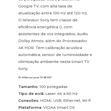
Google TV, com alta taxa de
atualização entre 100 Hz até 120 Hz.
O televisor Sony tem classe de
eficiência energética G, com
assistentes de voz integrados, áudio
Dolby Atmos, além do Processador
4K HDR. Tem calibração acústica
automática, sensor de luminosidade e
otimização ambiente nesta Smart TV
Sony.
13. HiSense Laser TV 4K 100”
Tamanho
: 100 polegadas
Tipo de ecrã:
Laser 4K a 60 Hz
Conexões
: HDMI, USB, Ethernet, Wi-fi
Plataforma
: VIDAA Smart OS