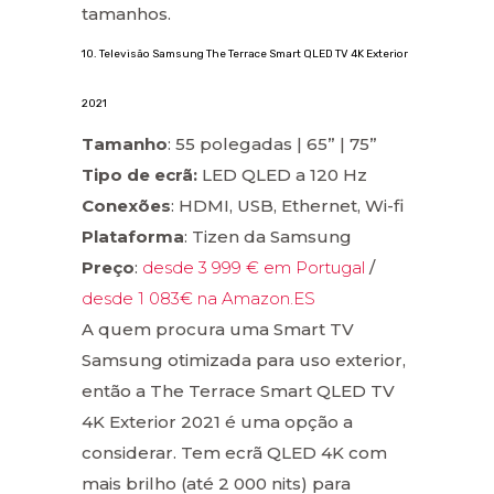
tamanhos.
10. Televisão Samsung The Terrace Smart QLED TV 4K Exterior
2021
Tamanho
: 55 polegadas | 65” | 75”
Tipo de ecrã:
LED QLED a 120 Hz
Conexões
: HDMI, USB, Ethernet, Wi-fi
Plataforma
: Tizen da Samsung
Preço
:
desde 3 999 € em Portugal
/
desde 1 083€ na Amazon.ES
A quem procura uma Smart TV
Samsung otimizada para uso exterior,
então a The Terrace Smart QLED TV
4K Exterior 2021 é uma opção a
considerar. Tem ecrã QLED 4K com
mais brilho (até 2 000 nits) para