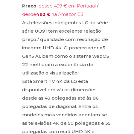
Preço
:
desde 499 € em Portugal
/
desde
492 €
na Amazon.ES
As televisões inteligentes LG da série
série UQ91 tem excelente relação
preço / qualidade com resolução de
imagem UHD 4K. O processador α5
Gen5 AI, bem como o sistema webOS
22 melhoram a experiência de
utilização e visualização.
Esta Smart TV 4K da LG está
disponível em várias dimensões,
desde as 43 polegadas até às 86
polegadas de diagonal. Entre os
modelos mais vendidos apontam-se
as televisões 4K de 50 polegadas e 55
polegadas com ecrã UHD 4K e