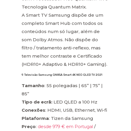
Tecnologia Quantum Matrix.
A Smart TV Samsung dispõe de um
completo Smart Hub com todos os
conteúdos num só lugar, além de
som Dolby Atmos. Não dispõe do
filtro / tratamento anti-reflexo, mas
tem melhor contraste e Certificado
(HDR10+ Adaptivo & HDR10+ Gaming).
9. Televisão Samsung QN85A Smart 4K NEO QLED TV 2021
Tamanho
: 55 polegadas | 65” | 75” |
85”
Tipo de ecrã:
LED QLED a 100 Hz
Conexões
: HDMI, USB, Ethernet, Wi-fi
Plataforma
: Tizen da Samsung
Preço
:
desde 979 € em Portugal
/