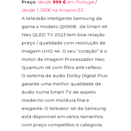
Preço
:
desde
999 €
em Portugal
/
desde 1 083€ na Amazon.ES
A televisão inteligente Samsung da
gama o modelo QN90B , da Smart 4K
Neo QLED TV 2023 tem boa relação
preço / qualidade com resolução de
imagem UHD 4K. O seu “coração” é o
motor de imagem Processador Neo
Quantum 4K com filtro anti-reflexo.
O sistema de áudio Dolby Digital Plus
garante uma melhor qualidade de
áudio numa Smart TV de aspeto
moderno com moldura fina e
elegante. O televisor 4K da Samsung
está disponível em vários tamanhos
com preço competitivo e categoria