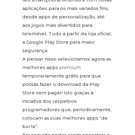
aplicações para os mais variados fins,
desde apps de personalização, até
aos jogos mais divertidos para
telemóvel. Tudo a partir da loja oficial,
a Google Play Store para maior
segurança.
A pensar nisso selecionamos agora as
melhores apps
premium
temporariamente grátis para que
possas fazer o download da Play
Store sem pagar! Isto graças à
iniciativa dos respetivos
programadores que, periodicamente,
colocam as suas melhores apps “de
borla”.
Em seguida podes assim encontrar o