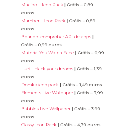
Macibo – Icon Pack
|
Grátis – 0,89
euros
Mumber – Icon Pack
|
Grátis – 0,89
euros
Boundo: comprobar API de apps
|
Grátis – 0,99 euros
Material You Watch Face
|
Grátis – 0,99
euros
Luci – Hack your dreams
|
Grátis – 1,39
euros
Domka icon pack
|
Grátis – 1,49 euros
Elements Live Wallpaper
|
Grátis – 3,99
euros
Bubbles Live Wallpaper
|
Grátis – 3,99
euros
Glassy Icon Pack
|
Grátis – 4,39 euros