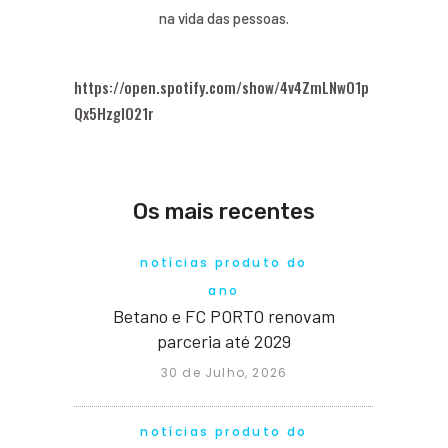
na vida das pessoas.
https://open.spotify.com/show/4v4ZmLNwO1p
Qx5HzgIO21r
Os mais recentes
notícias produto do
ano
Betano e FC PORTO renovam
parceria até 2029
30 de Julho, 2026
notícias produto do