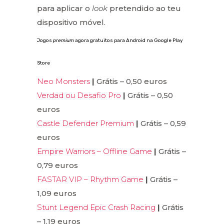
para aplicar o
look
pretendido ao teu
dispositivo móvel.
Jogos
premium
agora gratuitos para Android na Google Play
Store
Neo Monsters
|
Grátis – 0,50 euros
Verdad ou Desafio Pro
|
Grátis – 0,50
euros
Castle Defender Premium
|
Grátis – 0,59
euros
Empire Warriors – Offline Game
|
Grátis –
0,79 euros
FASTAR VIP – Rhythm Game
|
Grátis –
1,09 euros
Stunt Legend Epic Crash Racing
|
Grátis
– 1,19 euros