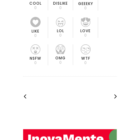
COOL
DISLIKE
GEEEKY
0
0
0
LOL
LOVE
LIKE
0
0
0
OMG
NSFW
WTF
0
0
0