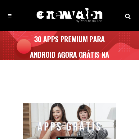
30 APPS PREMIUM PARA
ANDROID AGORA GRÁTIS NA
GOOGLE PLAY STORE