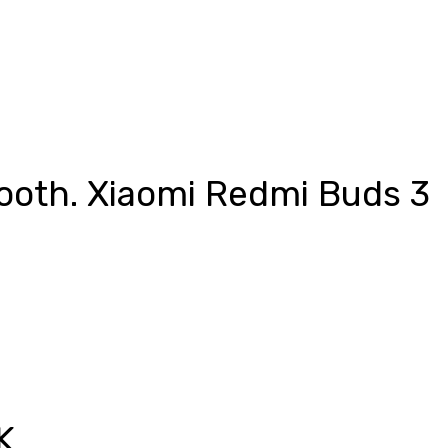
tooth. Xiaomi Redmi Buds 3
K