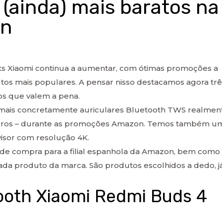
 (ainda) mais baratos na
on
ts Xiaomi continua a aumentar, com ótimas promoções a
tos mais populares. A pensar nisso destacamos agora trê
s que valem a pena.
 mais concretamente auriculares Bluetooth TWS realmen
euros – durante as promoções Amazon. Temos também u
visor com resolução 4K.
e compra para a filial espanhola da Amazon, bem como 
cada produto da marca. São produtos escolhidos a dedo, j
tooth Xiaomi Redmi Buds 4