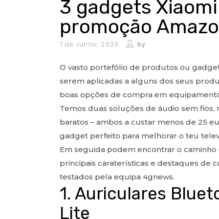
3 gadgets Xiaomi
promoção Amaz
7 de Junho, 2023
by
O vasto portefólio de produtos ou gadge
serem aplicadas a alguns dos seus produ
boas opções de compra em equipamento
Temos duas soluções de áudio sem fios,
baratos – ambos a custar menos de 25 
gadget perfeito para melhorar o teu tele
Em seguida podem encontrar o caminho d
principais caraterísticas e destaques de 
testados pela equipa 4gnews.
1. Auriculares Blue
Lite