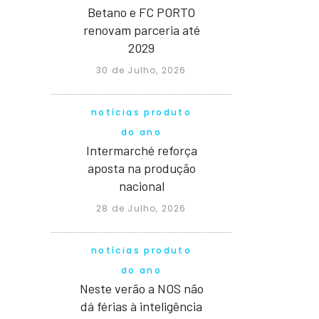
Betano e FC PORTO
renovam parceria até
2029
30 de Julho, 2026
notícias produto
do ano
Intermarché reforça
aposta na produção
nacional
28 de Julho, 2026
notícias produto
do ano
Neste verão a NOS não
dá férias à inteligência