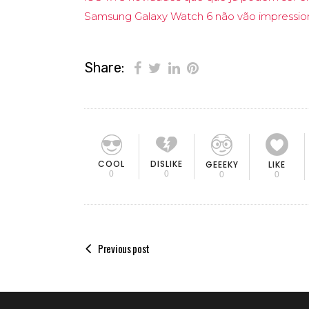
Samsung Galaxy Watch 6 não vão impression
Share:
COOL
DISLIKE
GEEEKY
LIKE
0
0
0
0
Previous post