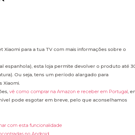
t Xiaomi para a tua TV com mais informações sobre o
al espanhola), esta loja permite devolver o produto até 3
fatura). Ou seja, tens um período alargado para
s Xiaomi.
ões,
vê como comprar na Amazon e receber em Portugal
, 
onível pode esgotar em breve, pelo que aconselhamos
ar com esta funcionalidade
ncontradas no Android