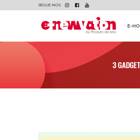
SEGUE-NOS
E-H
3 GADGE