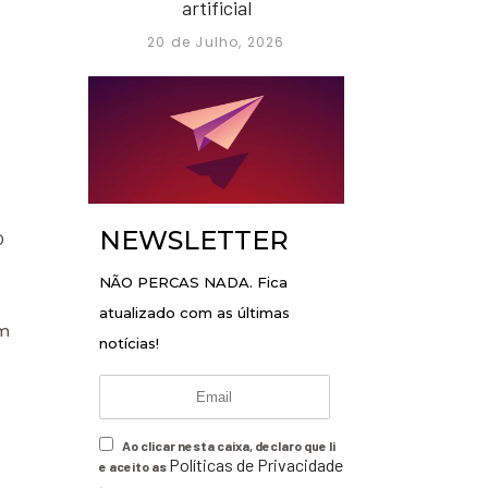
artificial
20 de Julho, 2026
NEWSLETTER
0
NÃO PERCAS NADA. Fica
atualizado com as últimas
em
notícias!
Ao clicar nesta caixa, declaro que li
Políticas de Privacidade
e aceito as
.