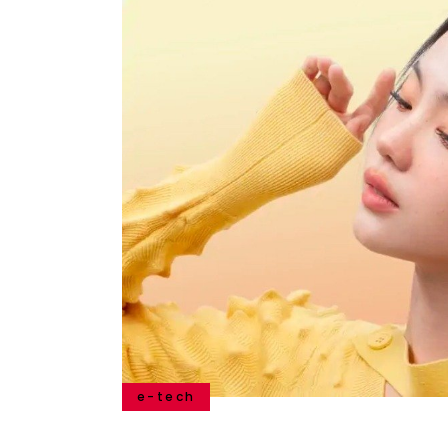
e-tech