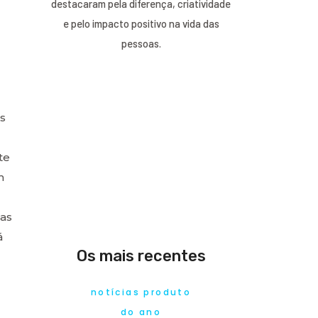
destacaram pela diferença, criatividade
e pelo impacto positivo na vida das
pessoas.
s
te
m
as
á
Os mais recentes
notícias produto
do ano