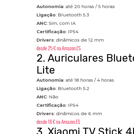
Autonomia
: até 20 horas / 5 horas
Ligação
: Bluetooth 5.3
ANC
: Sim, com IA
Certificação
: IP54
Drivers
: dinâmicos de 12 mm
desde
25 €
na
Amazon.ES
2. Auriculares Blue
Lite
Autonomia
: até 18 horas / 4 horas
Ligação
: Bluetooth 5.2
ANC
: Não
Certificação
: IP54
Drivers
: dinâmicos de 6 mm
desde
18 €
na
Amazon.ES
3. Xiaomi TV Stick 4