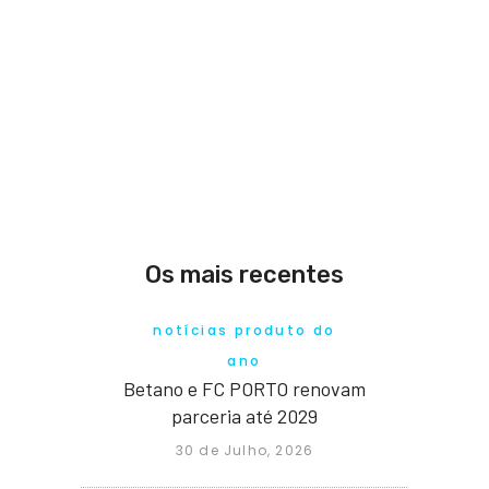
Os mais recentes
notícias produto do
ano
Betano e FC PORTO renovam
parceria até 2029
30 de Julho, 2026