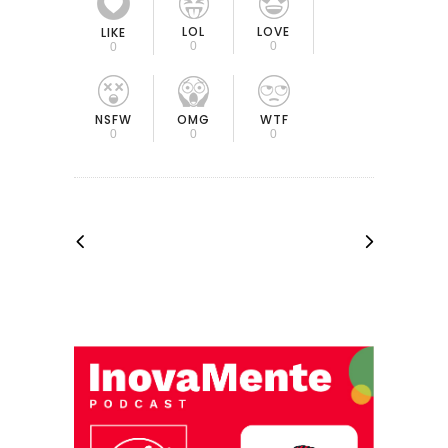
LOL
LOVE
LIKE
0
0
0
OMG
NSFW
WTF
0
0
0