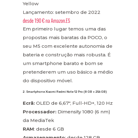
Yellow
Lançamento: setembro de 2022
desde
190 €
na
Amazon.ES
Em primeiro lugar temos uma das
propostas mais baratas da POCO, o
seu M5 com excelente autonomia de
bateria e construção mais robusta. É
um smartphone barato e bom se
pretenderem um uso básico a médio
do dispositivo móvel.
2. Smartphone Xiaomi Redmi Note 12 Pro (8 GB + 256 GB)
Ecrã:
OLED de 6,67″, Full-HD+, 120 Hz
Processador:
Dimensity 1080 (6 nm)
da MediaTek
RAM
: desde 6 GB
Armazenamento
: desde 128 GB