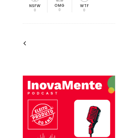
OMG
NSFW
WTF
0
0
0