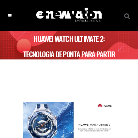
HUAWEI WATCH ULTIMATE 2:
TECNOLOGIA DE PONTA PARA PARTIR
À AVENTURA