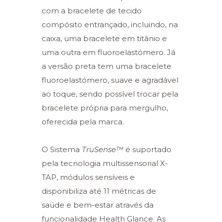
com a bracelete de tecido
compósito entrançado, incluindo, na
caixa, uma bracelete em titânio e
uma outra em fluoroelastómero. Já
a versão preta tem uma bracelete
fluoroelastómero, suave e agradável
ao toque, sendo possível trocar pela
bracelete própria para mergulho,
oferecida pela marca.
O Sistema
TruSense™
é suportado
pela tecnologia multissensorial X-
TAP, módulos sensíveis e
disponibiliza até 11 métricas de
saúde e bem-estar através da
funcionalidade Health Glance. As