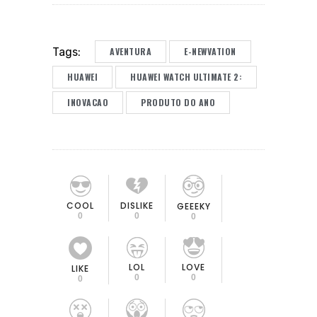
AVENTURA
E-NEWVATION
Tags:
HUAWEI
HUAWEI WATCH ULTIMATE 2:
INOVACAO
PRODUTO DO ANO
COOL
DISLIKE
GEEEKY
0
0
0
LOL
LOVE
LIKE
0
0
0