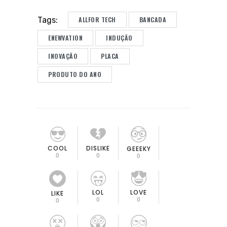
ALLFOR TECH
BANCADA
Tags:
ENEWVATION
INDUÇÃO
INOVAÇÃO
PLACA
PRODUTO DO ANO
COOL
DISLIKE
GEEEKY
0
0
0
LOL
LOVE
LIKE
0
0
0