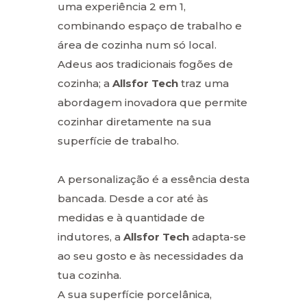
uma experiência 2 em 1,
combinando espaço de trabalho e
área de cozinha num só local.
Adeus aos tradicionais fogões de
cozinha; a
Allsfor Tech
traz uma
abordagem inovadora que permite
cozinhar diretamente na sua
superfície de trabalho.
A personalização é a essência desta
bancada. Desde a cor até às
medidas e à quantidade de
indutores, a
Allsfor Tech
adapta-se
ao seu gosto e às necessidades da
tua cozinha.
A sua superfície porcelânica,