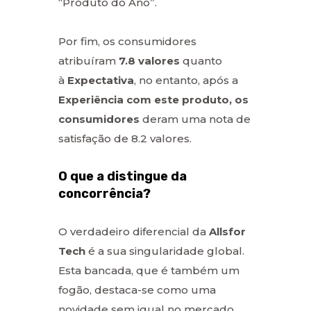
“Produto do Ano”.
Por fim, os consumidores
atribuíram
7.8 valores
quanto
à
Expectativa
, no entanto, após a
Experiência
com este produto, os
consumidores
deram uma nota de
satisfação de 8.2 valores.
O que a distingue da
concorrência?
O verdadeiro diferencial da
Allsfor
Tech
é a sua singularidade global.
Esta bancada, que é também um
fogão, destaca-se como uma
novidade sem igual no mercado.