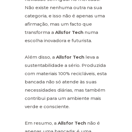
Não existe nenhuma outra na sua
categoria, e isso não é apenas uma
afirmação, mas um facto que
transforma a
Allsfor Tech
numa
escolha inovadora e futurista.
Além disso, a
Allsfor Tech
leva a
sustentabilidade a sério. Produzida
com materiais 100% recicláveis, esta
bancada não só atende às suas
necessidades diárias, mas também
contribui para um ambiente mais
verde e consciente.
Em resumo, a
Allsfor Tech
não é
apenas uma bancada; é uma