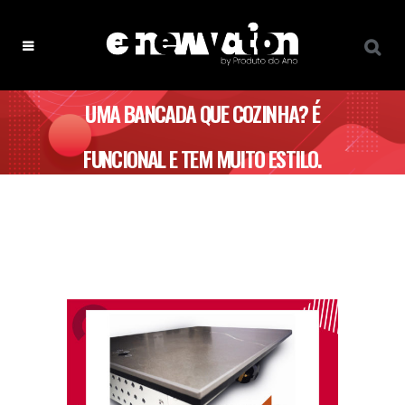
UMA BANCADA QUE COZINHA? É
FUNCIONAL E TEM MUITO ESTILO.