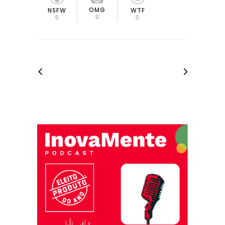
OMG
NSFW
WTF
0
0
0