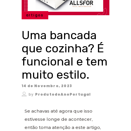
artigos
Uma bancada
que cozinha? É
funcional e tem
muito estilo.
14 de Novembro, 2023
by
ProdutodoAnoPortugal
Se achavas até agora que isso
estivesse longe de acontecer,
então toma atenção a este artigo,