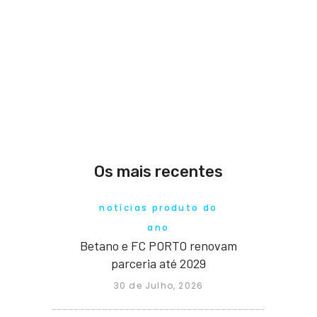
Os mais recentes
notícias produto do
ano
Betano e FC PORTO renovam
parceria até 2029
30 de Julho, 2026