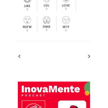
LOL
LOVE
LIKE
0
0
0
OMG
NSFW
WTF
0
0
0