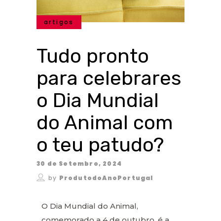
artigos
Tudo pronto
para celebrares
o Dia Mundial
do Animal com
o teu patudo?
30 de Setembro, 2024
by
ProdutodoAnoPortugal
O Dia Mundial do Animal,
comemorado a 4 de outubro, é a