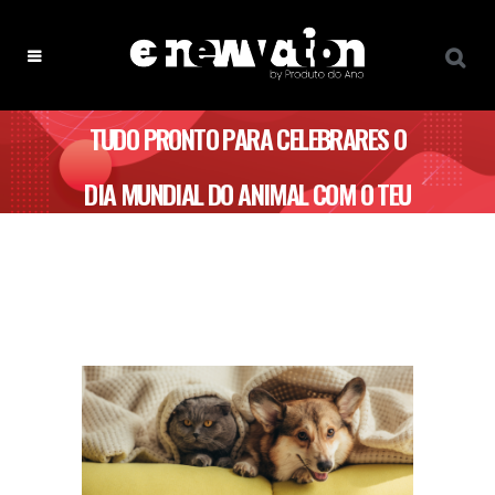
TUDO PRONTO PARA CELEBRARES O
DIA MUNDIAL DO ANIMAL COM O TEU
PATUDO?