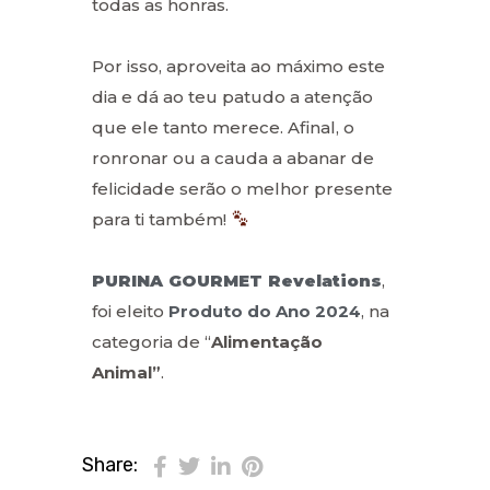
todas as honras.
Por isso, aproveita ao máximo este
dia e dá ao teu patudo a atenção
que ele tanto merece. Afinal, o
ronronar ou a cauda a abanar de
felicidade serão o melhor presente
para ti também!
PURINA GOURMET Revelations
,
foi eleito
Produto do Ano 2024
, na
categoria de “
Alimentação
Animal”
.
Share: