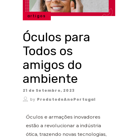
artigos
Óculos para
Todos os
amigos do
ambiente
21 de Setembro, 2023
by
ProdutodoAnoPortugal
Óculos e armações inovadores
estão a revolucionar a indústria
ótica, trazendo novas tecnologias,