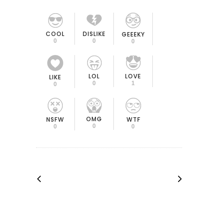
COOL
DISLIKE
GEEEKY
0
0
0
LOL
LOVE
LIKE
0
1
0
OMG
NSFW
WTF
0
0
0