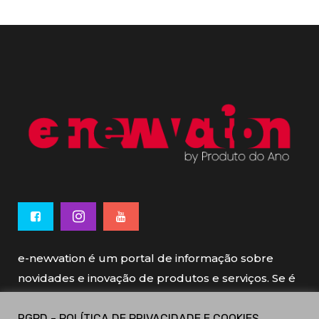
e-newvation é um portal de informação sobre
novidades e inovação de produtos e serviços. Se é
novo, se é inovador é e-newvation.
RGPD - POLÍTICA DE PRIVACIDADE E COOKIES