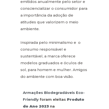
emitidos anualmente pelo setor e
consciencializar o consumidor para
a importância da adoção de
atitudes que valorizem o meio
ambiente.
Inspirada pelo minimalismo e o
consumo responsável e
sustentável, a marca oferece
modelos graduados e óculos de
sol, para homem e mulher. Amigos
do ambiente com boa visão.
Armações Biodegradáveis Eco-
Friendly
foram eleitas
Produto
do Ano 2023
na