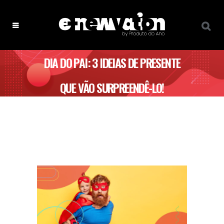
DIA DO PAI: 3 IDEIAS DE PRESENTE
QUE VÃO SURPREENDÊ-LO!