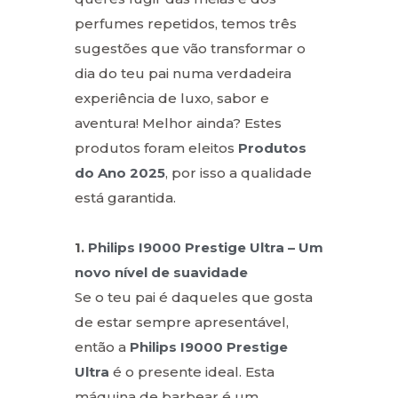
perfumes repetidos, temos três
sugestões que vão transformar o
dia do teu pai numa verdadeira
experiência de luxo, sabor e
aventura! Melhor ainda? Estes
produtos foram eleitos
Produtos
do Ano 2025
, por isso a qualidade
está garantida.
1.
Philips I9000 Prestige Ultra – Um
novo nível de suavidade
Se o teu pai é daqueles que gosta
de estar sempre apresentável,
então a
Philips I9000 Prestige
Ultra
é o presente ideal. Esta
máquina de barbear é um