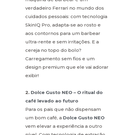
verdadeiro Ferrari no mundo dos
cuidados pessoais: com tecnologia
SkinIQ Pro, adapta-se ao rosto e
aos contornos para um barbear
ultra-rente e sem irritações. E a
cereja no topo do bolo?
Carregamento sem fios e um
design premium que ele vai adorar
exibir!
2.
Dolce Gusto NEO – O ritual do
café levado ao futuro
Para os pais que não dispensam
um bom café, a
Dolce Gusto NEO
vem elevar a experiência a outro
nível. Com tecnologia de extração