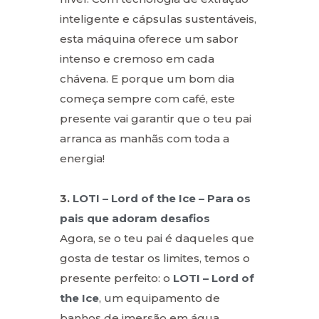
inteligente e cápsulas sustentáveis,
esta máquina oferece um sabor
intenso e cremoso em cada
chávena. E porque um bom dia
começa sempre com café, este
presente vai garantir que o teu pai
arranca as manhãs com toda a
energia!
3.
LOTI – Lord of the Ice – Para os
pais que adoram desafios
Agora, se o teu pai é daqueles que
gosta de testar os limites, temos o
presente perfeito: o
LOTI – Lord of
the Ice
, um equipamento de
banhos de imersão em água