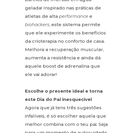
gelada! Inspirado nas práticas de
atletas de alta
performance
e
biohackers
, este sistema permite
que ele experimente os benefícios
da crioterapia no conforto de casa.
Melhora a recuperação muscular,
aumenta a resistência e ainda dá
aquele boost de adrenalina que
ele vai adorar!
Escolhe o presente ideal e torna
este Dia do Pai inesquecível
Agora que já tens três sugestões
infalíveis, é só escolher aquela que
melhor combina com o teu pai. Seja
para um momento de autocuidado,