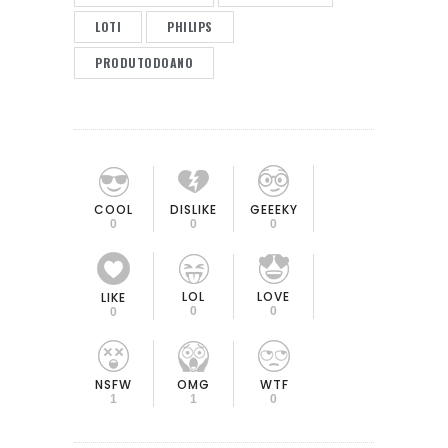
LOTI
PHILIPS
PRODUTODOANO
COOL
DISLIKE
GEEEKY
0
0
0
LOL
LOVE
LIKE
0
0
0
OMG
NSFW
WTF
1
1
0