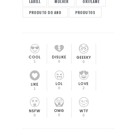
LABELL
MULHER
ORIFLAME
PRODUTO DO ANO
PRODUTOS
COOL
DISLIKE
GEEEKY
1
0
0
LOL
LOVE
LIKE
0
2
1
OMG
NSFW
WTF
0
0
0