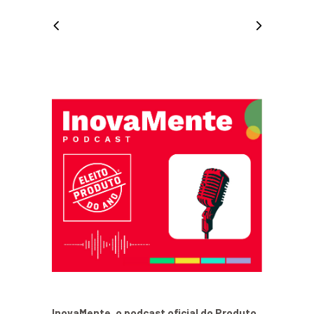
InovaMente, o podcast oficial do Produto