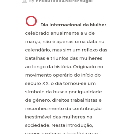
by
ProdutodoAnoPortugal
O
Dia Internacional da Mulher
,
celebrado anualmente a 8 de
março, não é apenas uma data no
calendário, mas sim um reflexo das
batalhas e triunfos das mulheres
ao longo da história. Originado no
movimento operário do início do
século XX, o dia tornou-se um
símbolo da busca por igualdade
de género, direitos trabalhistas e
reconhecimento da contribuição
inestimável das mulheres na
sociedade. Nesta introdução,
vamos explorar a trajetória que