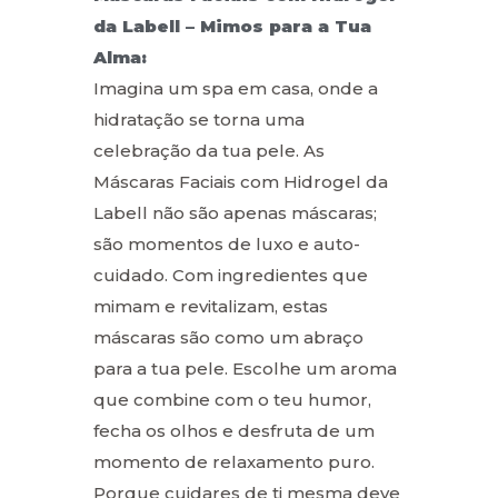
da Labell – Mimos para a Tua
Alma:
Imagina um spa em casa, onde a
hidratação se torna uma
celebração da tua pele. As
Máscaras Faciais com Hidrogel da
Labell não são apenas máscaras;
são momentos de luxo e auto-
cuidado. Com ingredientes que
mimam e revitalizam, estas
máscaras são como um abraço
para a tua pele. Escolhe um aroma
que combine com o teu humor,
fecha os olhos e desfruta de um
momento de relaxamento puro.
Porque cuidares de ti mesma deve