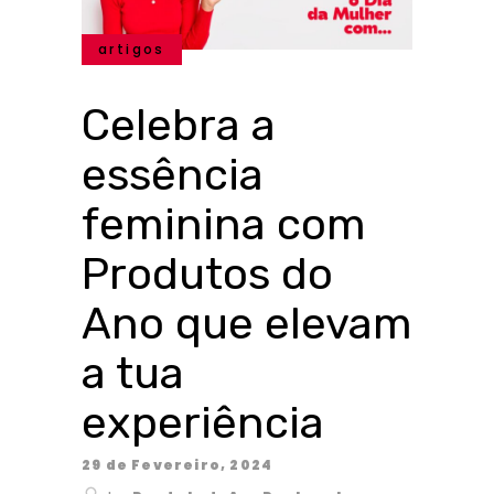
artigos
Celebra a
essência
feminina com
Produtos do
Ano que elevam
a tua
experiência
29 de Fevereiro, 2024