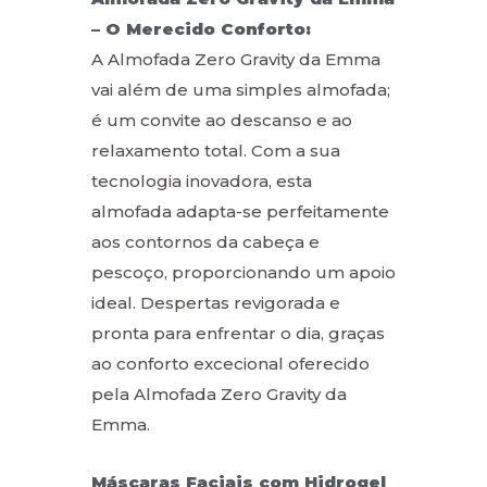
– O Merecido Conforto:
A Almofada Zero Gravity da Emma
vai além de uma simples almofada;
é um convite ao descanso e ao
relaxamento total. Com a sua
tecnologia inovadora, esta
almofada adapta-se perfeitamente
aos contornos da cabeça e
pescoço, proporcionando um apoio
ideal. Despertas revigorada e
pronta para enfrentar o dia, graças
ao conforto excecional oferecido
pela Almofada Zero Gravity da
Emma.
Máscaras Faciais com Hidrogel