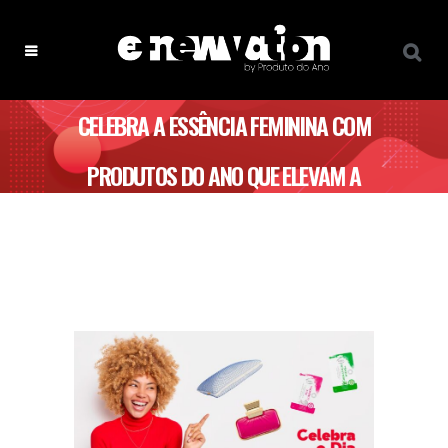
CELEBRA A ESSÊNCIA FEMININA COM
PRODUTOS DO ANO QUE ELEVAM A
TUA EXPERIÊNCIA